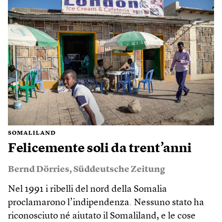
SOMALILAND
Felicemente soli da trent’anni
Bernd Dörries
,
Süddeutsche Zeitung
Nel 1991 i ribelli del nord della Somalia
proclamarono l’indipendenza. Nessuno stato ha
riconosciuto né aiutato il Somaliland, e le cose