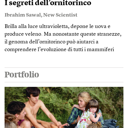
I segreti dell’ornitorinco
Ibrahim Sawal
,
New Scientist
Brilla alla luce ultravioletta, depone le uova e
produce veleno. Ma nonostante queste stranezze,
il genoma dell’ornitorinco può aiutarci a
comprendere l’evoluzione di tutti i mammiferi
Portfolio