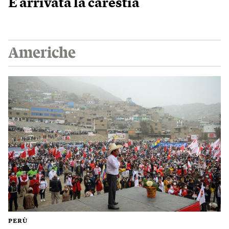
È arrivata la carestia
Americhe
PERÙ