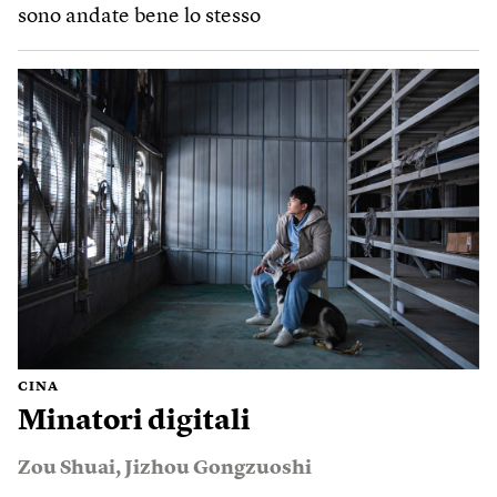
sono andate bene lo stesso
CINA
Minatori digitali
Zou Shuai
,
Jizhou Gongzuoshi