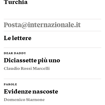
Turchia
Posta@internazionale.it
Le lettere
DEAR DADDY
Diciassette più uno
Claudio Rossi Marcelli
PAROLE
Evidenze nascoste
Domenico Starnone