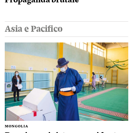
Propaganda brutale
Asia e Pacifico
MONGOLIA