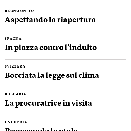
REGNO UNITO
Aspettando la riapertura
SPAGNA
In piazza contro l’indulto
SVIZZERA
Bocciata la legge sul clima
BULGARIA
La procuratrice in visita
UNGHERIA