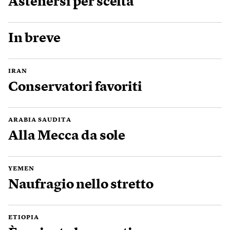
Astenersi per scelta
In breve
IRAN
Conservatori favoriti
ARABIA SAUDITA
Alla Mecca da sole
YEMEN
Naufragio nello stretto
ETIOPIA