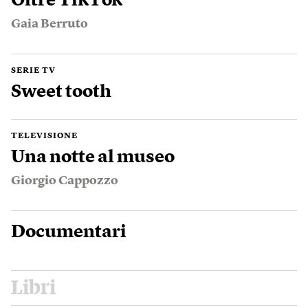
Oltre TikTok
Gaia Berruto
SERIE TV
Sweet tooth
TELEVISIONE
Una notte al museo
Giorgio Cappozzo
Documentari
Libri