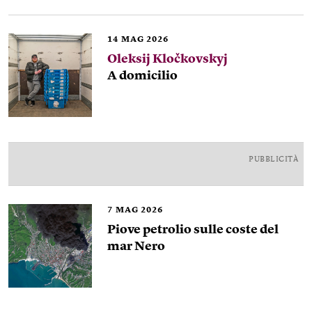
14
MAG 2026
Oleksij Kločkovskyj
A domicilio
PUBBLICITÀ
7
MAG 2026
Piove petrolio sulle coste del
mar Nero