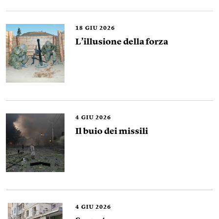
18
GIU 2026
L’illusione della forza
4
GIU 2026
Il buio dei missili
4
GIU 2026