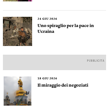
24
GIU 2026
Uno spiraglio per la pace in
Ucraina
PUBBLICITÀ
18
GIU 2026
Il miraggio dei negoziati