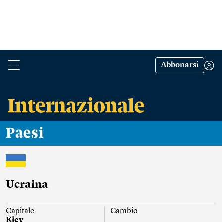
Abbonarsi
Paesi
Ucraina
Capitale
Cambio
Kiev