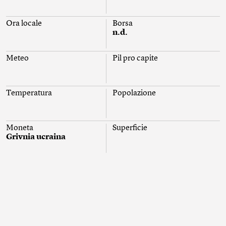
Ora locale
Borsa
n.d.
Meteo
Pil pro capite
Temperatura
Popolazione
Moneta
Superficie
Grivnia ucraina