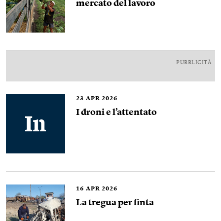
mercato del lavoro
PUBBLICITÀ
23
APR 2026
I droni e l’attentato
16
APR 2026
La tregua per finta