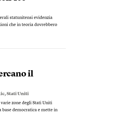
rali statunitensi evidenzia
oni che in teoria dovrebbero
cercano il
ic
,
Stati Uniti
 varie zone degli Stati Uniti
a base democratica e mette in