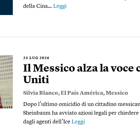
della Cina…
Leggi
23
LUG 2026
Il Messico alza la voce c
Uniti
Silvia Blanco
,
El País América
,
Messico
Dopo l’ultimo omicidio di un cittadino messican
Sheinbaum ha avviato azioni legali per chiedere g
dagli agenti dell’Ice
Leggi