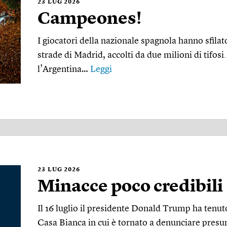
23
LUG 2026
Campeones!
I giocatori della nazionale spagnola hanno sfila
strade di Madrid, accolti da due milioni di tifosi.
l’Argentina…
Leggi
23
LUG 2026
Minacce poco credibili
Il 16 luglio il presidente Donald Trump ha tenu
Casa Bianca in cui è tornato a denunciare presunt