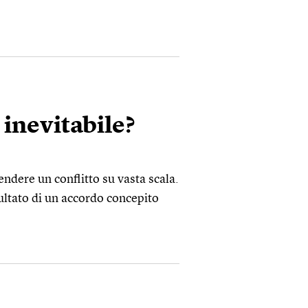
è inevitabile?
rendere un conflitto su vasta scala.
ultato di un accordo concepito