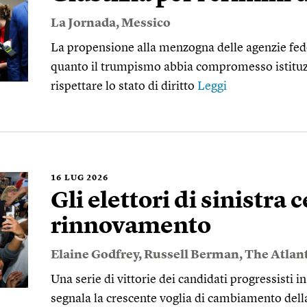
La Jornada
,
Messico
La propensione alla menzogna delle agenzie fede
quanto il trumpismo abbia compromesso istituzi
rispettare lo stato di diritto
Leggi
16
LUG 2026
Gli elettori di sinistra 
rinnovamento
Elaine Godfrey
,
Russell Berman
,
The Atlant
Una serie di vittorie dei candidati progressisti in
segnala la crescente voglia di cambiamento dell