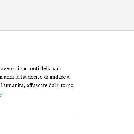
averso i racconti della sua
hi anni fa ha deciso di andare a
 l’umanità, offuscate dal ritorno
gi