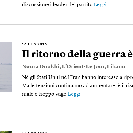
discussione i leader del partito
Leggi
16
LUG 2026
Il ritorno della guerra 
Noura Doukhi
,
L’Orient-Le Jour
,
Libano
Né gli Stati Uniti né l’Iran hanno interesse a rip
Ma le tensioni continuano ad aumentare: è il ris
male e troppo vago
Leggi