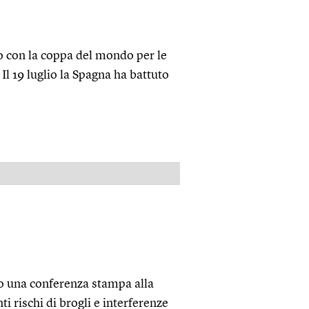
to con la coppa del mondo per le
 Il 19 luglio la Spagna ha battuto
PUBBLICITÀ
to una conferenza stampa alla
i rischi di brogli e interferenze