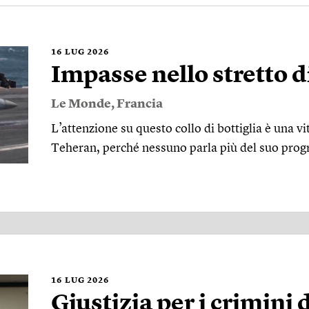
16
LUG 2026
Impasse nello stretto 
Le Monde
,
Francia
L’attenzione su questo collo di bottiglia è una v
Teheran, perché nessuno parla più del suo pr
16
LUG 2026
Giustizia per i crimini d