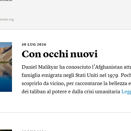
ames.org
30
LUG 2026
Con occhi nuovi
Daniel Malikyar ha conosciuto l’Afghanistan attr
famiglia emigrata negli Stati Uniti nel 1979. Poc
scoprirlo da vicino, per raccontarne la bellezza e
dei taliban al potere e dalla crisi umanitaria
Leg