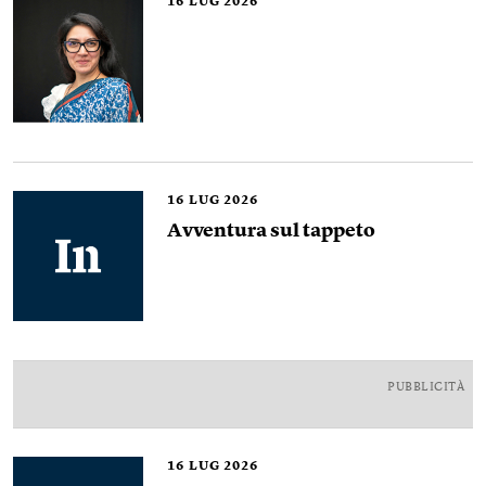
16
LUG 2026
16
LUG 2026
Avventura sul tappeto
PUBBLICITÀ
16
LUG 2026