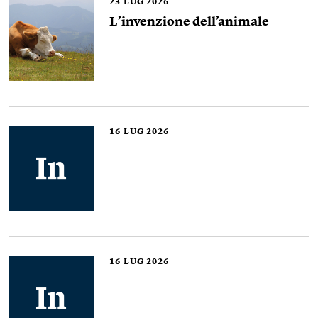
23
LUG 2026
L’invenzione dell’animale
16
LUG 2026
16
LUG 2026