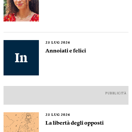
23
LUG 2026
Annoiati e felici
PUBBLICITÀ
23
LUG 2026
La libertà degli opposti