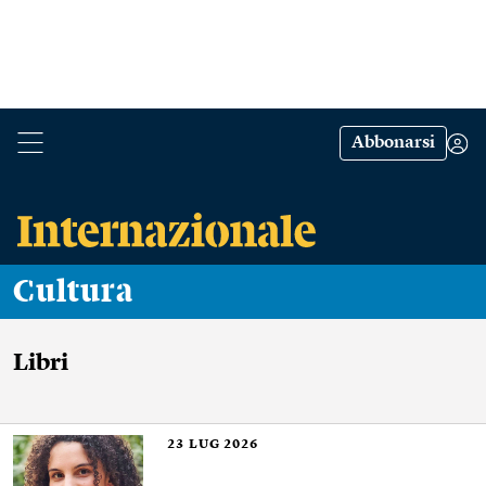
Abbonarsi
Cultura
Libri
23
LUG 2026