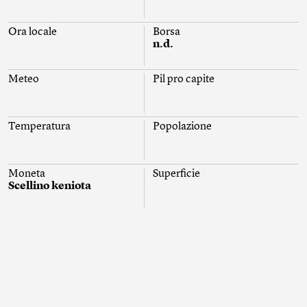
Ora locale
Borsa
n.d.
Meteo
Pil pro capite
Temperatura
Popolazione
Moneta
Superficie
Scellino keniota