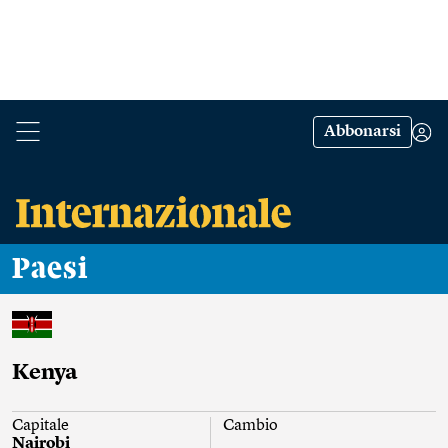
Abbonarsi
Paesi
Kenya
Capitale
Cambio
Nairobi