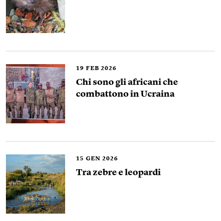
19
FEB 2026
Chi sono gli africani che
combattono in Ucraina
15
GEN 2026
Tra zebre e leopardi