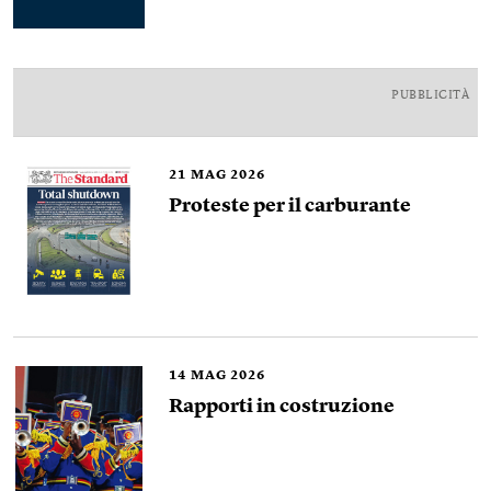
PUBBLICITÀ
21
MAG 2026
Proteste per il carburante
14
MAG 2026
Rapporti in costruzione