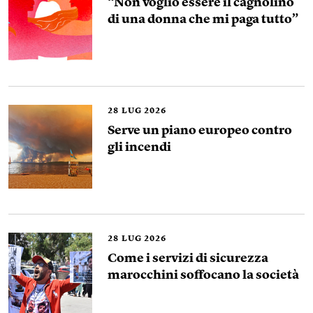
“Non voglio essere il cagnolino
di una donna che mi paga tutto”
28
LUG 2026
Serve un piano europeo contro
gli incendi
28
LUG 2026
Come i servizi di sicurezza
marocchini soffocano la società