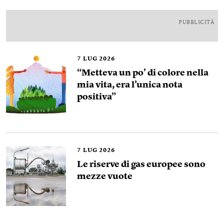
PUBBLICITÀ
7
LUG 2026
“Metteva un po’ di colore nella
mia vita, era l’unica nota
positiva”
7
LUG 2026
Le riserve di gas europee sono
mezze vuote