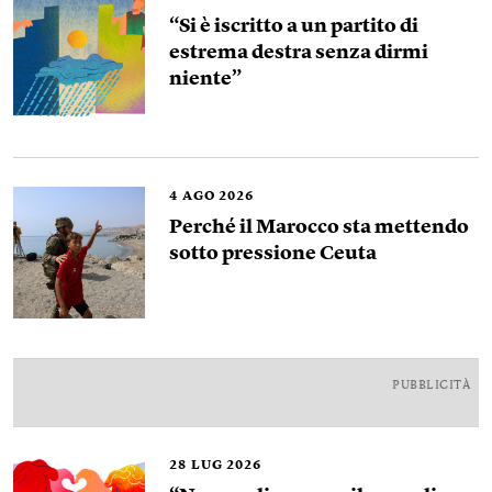
“Si è iscritto a un partito di
estrema destra senza dirmi
niente”
4
AGO 2026
Perché il Marocco sta mettendo
sotto pressione Ceuta
PUBBLICITÀ
28
LUG 2026