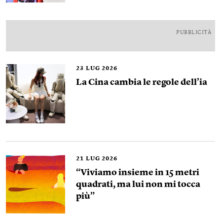
PUBBLICITÀ
23
LUG 2026
La Cina cambia le regole dell’ia
21
LUG 2026
“Viviamo insieme in 15 metri
quadrati, ma lui non mi tocca
più”