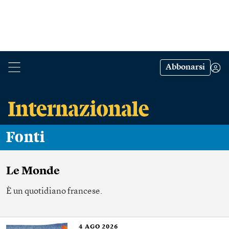
Abbonarsi
Fonti
Le Monde
È un quotidiano francese.
4
AGO 2026