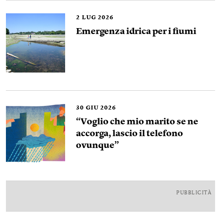
2
LUG 2026
Emergenza idrica per i fiumi
30
GIU 2026
“Voglio che mio marito se ne
accorga, lascio il telefono
ovunque”
PUBBLICITÀ