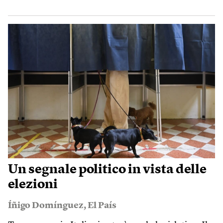
Un segnale politico in vista delle
elezioni
Íñigo Domínguez
,
El País