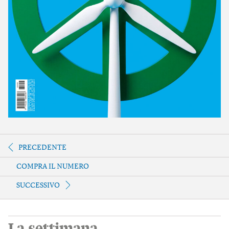
PRECEDENTE
COMPRA IL NUMERO
SUCCESSIVO
La settimana