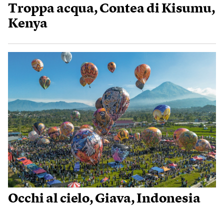
Troppa acqua, Contea di Kisumu,
Kenya
Occhi al cielo, Giava, Indonesia