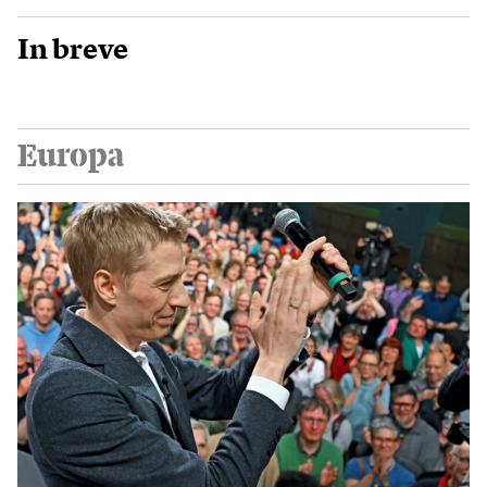
In breve
Europa