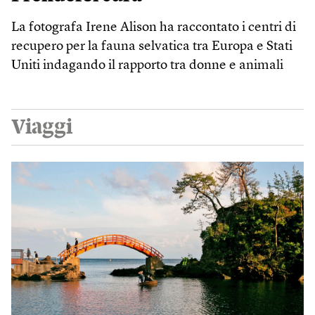
La fotografa Irene Alison ha raccontato i centri di
recupero per la fauna selvatica tra Europa e Stati
Uniti indagando il rapporto tra donne e animali
Viaggi