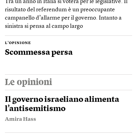
Tra un anno in Italia si voterà per le legislative. Il
risultato del referendum è un preoccupante
campanello d’allarme per il governo. Intanto a
sinistra si pensa al campo largo
L’OPINIONE
Scommessa persa
Le opinioni
Il governo israeliano alimenta
l’antisemitismo
Amira Hass