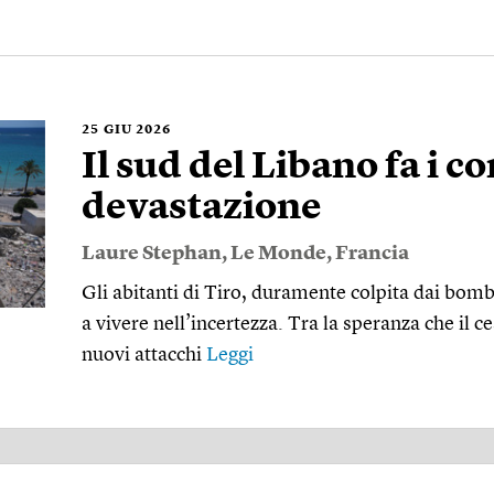
25
GIU 2026
Il sud del Libano fa i co
devastazione
Laure Stephan
,
Le Monde
,
Francia
Gli abitanti di Tiro, duramente colpita dai bom
a vivere nell’incertezza. Tra la speranza che il ce
nuovi attacchi
Leggi