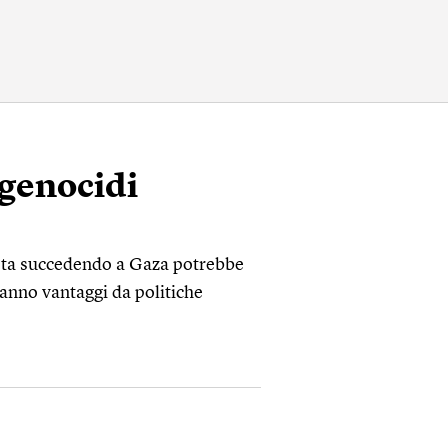
 genocidi
 sta succedendo a Gaza potrebbe
rranno vantaggi da politiche