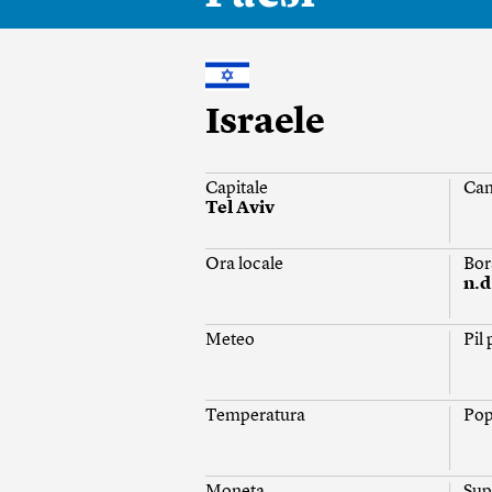
Israele
Capitale
Ca
Tel Aviv
Ora locale
Bor
n.d
Meteo
Pil
Temperatura
Pop