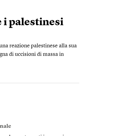
 i palestinesi
una reazione palestinese alla sua
na di uccisioni di massa in
onale