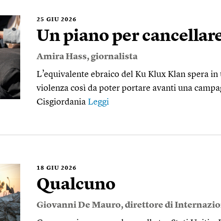
25
GIU 2026
Un piano per cancellare
Amira Hass
, giornalista
L’equivalente ebraico del Ku Klux Klan spera in 
violenza così da poter portare avanti una campag
Cisgiordania
Leggi
18
GIU 2026
Qualcuno
Giovanni De Mauro
, direttore di Internazi