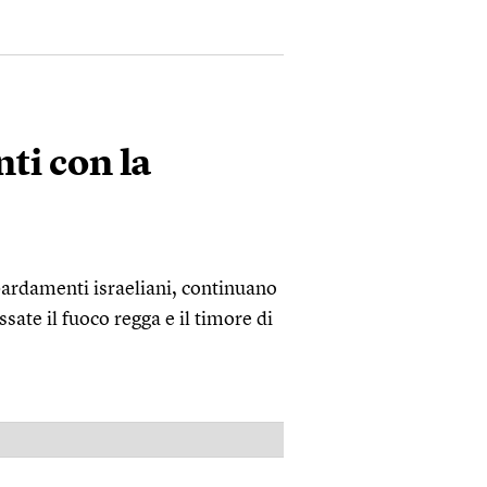
nti con la
bardamenti israeliani, continuano
ssate il fuoco regga e il timore di
PUBBLICITÀ