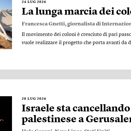
24
LUG 2026
La lunga marcia dei col
Francesca Gnetti
, giornalista di Internazio
Il movimento dei coloni è cresciuto di pari passo
vuole realizzare il progetto che porta avanti da
20
LUG 2026
Israele sta cancellando
palestinese a Gerusal