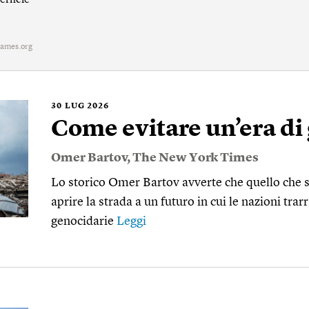
erficie
ames.org
30
LUG 2026
Come evitare un’era di
Omer Bartov
,
The New York Times
Lo storico Omer Bartov avverte che quello che
aprire la strada a un futuro in cui le nazioni tra
genocidarie
Leggi