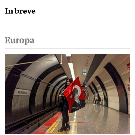
In breve
Europa