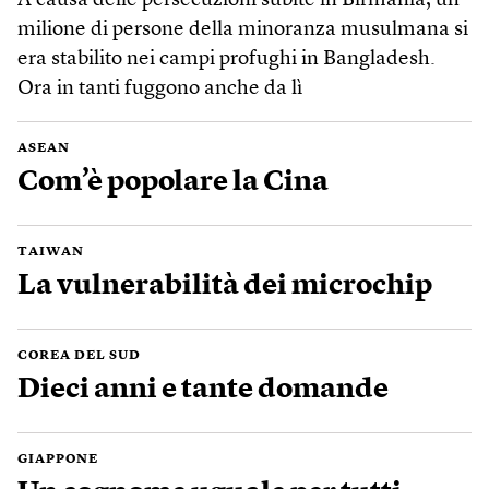
A causa delle persecuzioni subite in Birmania, un
milione di persone della minoranza musulmana si
era stabilito nei campi profughi in Bangladesh.
Ora in tanti fuggono anche da lì
ASEAN
Com’è popolare la Cina
TAIWAN
La vulnerabilità dei microchip
COREA DEL SUD
Dieci anni e tante domande
GIAPPONE