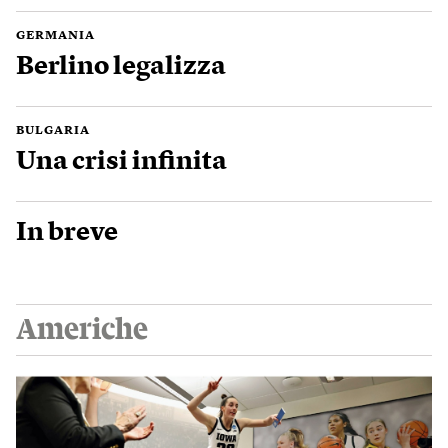
GERMANIA
Berlino legalizza
BULGARIA
Una crisi infinita
In breve
Americhe