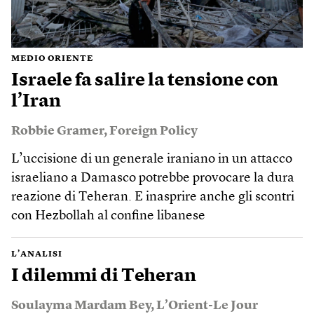
MEDIO ORIENTE
Israele fa salire la tensione con
l’Iran
Robbie Gramer
,
Foreign Policy
L’uccisione di un generale iraniano in un attacco
israeliano a Damasco potrebbe provocare la dura
reazione di Teheran. E inasprire anche gli scontri
con Hezbollah al confine libanese
L’ANALISI
I dilemmi di Teheran
Soulayma Mardam Bey
,
L’Orient-Le Jour