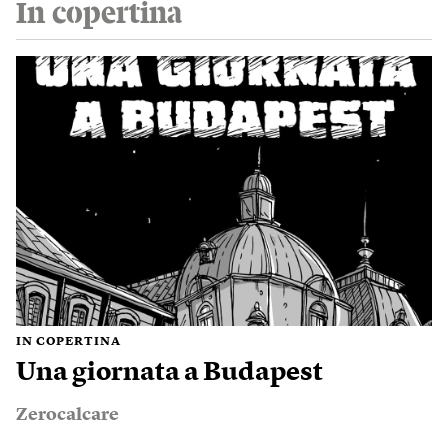
In copertina
IN COPERTINA
Una giornata a Budapest
Zerocalcare