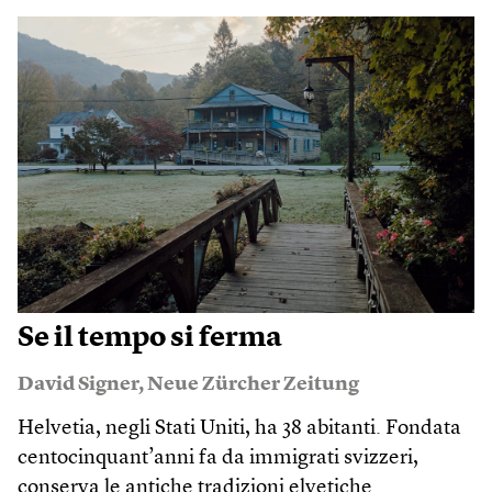
Se il tempo si ferma
David Signer
,
Neue Zürcher Zeitung
Helvetia, negli Stati Uniti, ha 38 abitanti. Fondata
centocinquant’anni fa da immigrati svizzeri,
conserva le antiche tradizioni elvetiche