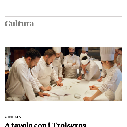
Cultura
CINEMA
A tavola con i Troisgros