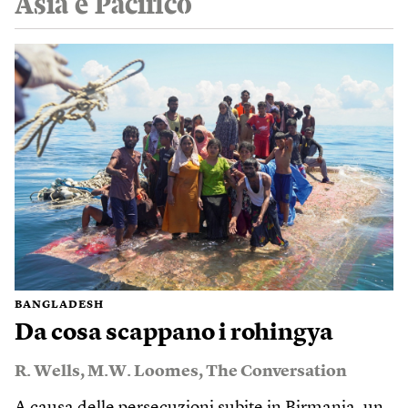
Asia e Pacifico
BANGLADESH
Da cosa scappano i rohingya
R. Wells
,
M.W. Loomes
,
The Conversation