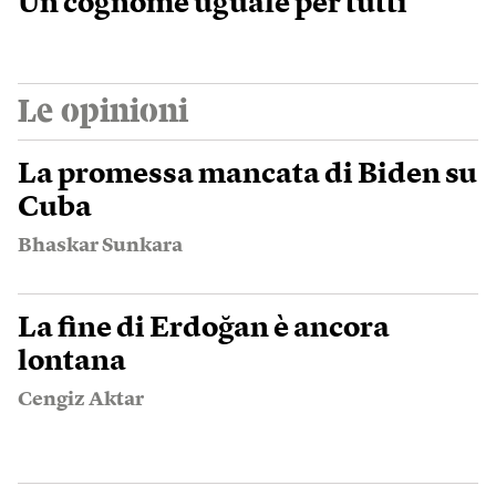
Un cognome uguale per tutti
Le opinioni
La promessa mancata di Biden su
Cuba
Bhaskar Sunkara
La fine di Erdoğan è ancora
lontana
Cengiz Aktar