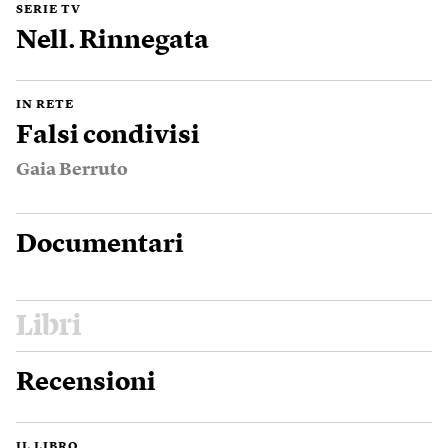
SERIE TV
Nell. Rinnegata
IN RETE
Falsi condivisi
Gaia Berruto
Documentari
Libri
Recensioni
IL LIBRO