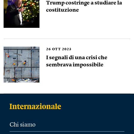
Trump costringe a studiare la
costituzione
26
OTT 2023
I segnali di una crisi che
sembrava impossibile
Chi siamo