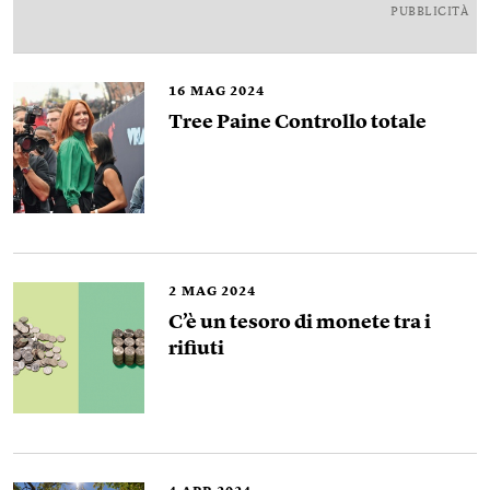
PUBBLICITÀ
16
MAG 2024
Tree Paine Controllo totale
2
MAG 2024
C’è un tesoro di monete tra i
rifiuti