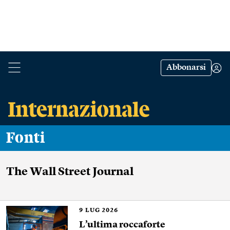
Abbonarsi
Fonti
The Wall Street Journal
9
LUG 2026
L’ultima roccaforte