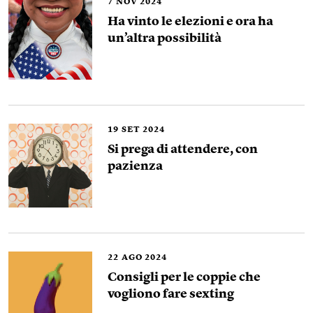
7
NOV 2024
Ha vinto le elezioni e ora ha
un’altra possibilità
19
SET 2024
Si prega di attendere, con
pazienza
22
AGO 2024
Consigli per le coppie che
vogliono fare sexting