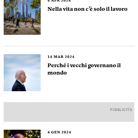
4
APR 2024
Nella vita non c’è solo il lavoro
14
MAR 2024
Perché i vecchi governano il
mondo
PUBBLICITÀ
4
GEN 2024