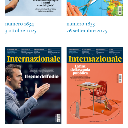
numero 1634
numero 1633
3 ottobre 2025
26 settembre 2025