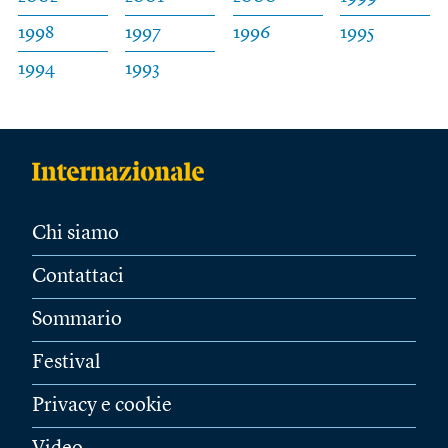
1998
1997
1996
1995
1994
1993
Chi siamo
Contattaci
Sommario
Festival
Privacy e cookie