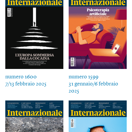
numero 1600
numero 1599
7/13 febbraio 2025
31 gennaio/6 febbraio
2025