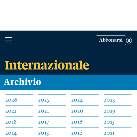
Abbonarsi
Archivio
2026
2025
2024
2023
2022
2021
2020
2019
2018
2017
2016
2015
2014
2013
2012
2011