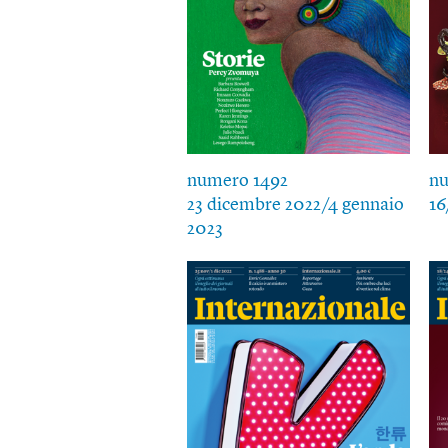
numero 1492
nu
23 dicembre 2022/4 gennaio
16
2023