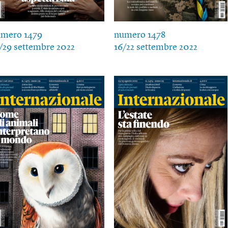
umero 1479
numero 1478
/29 settembre 2022
16/22 settembre 2022