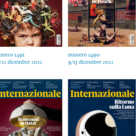
mero 1491
numero 1490
/22 dicembre 2022
9/15 dicembre 2022