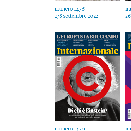
numero 1476
nu
2/8 settembre 2022
26
numero 1470
n