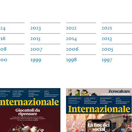
024
2023
2022
2021
16
2015
2014
2013
008
2007
2006
2005
000
1999
1998
1997