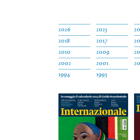
2026
2025
2
2018
2017
20
2010
2009
2
2002
2001
2
1994
1993