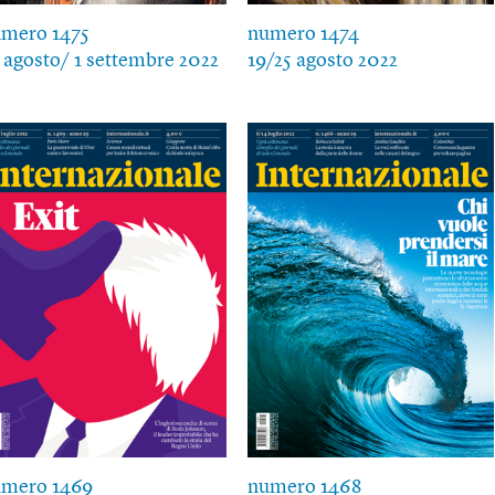
mero 1475
numero 1474
 agosto/ 1 settembre 2022
19/25 agosto 2022
umero 1469
numero 1468