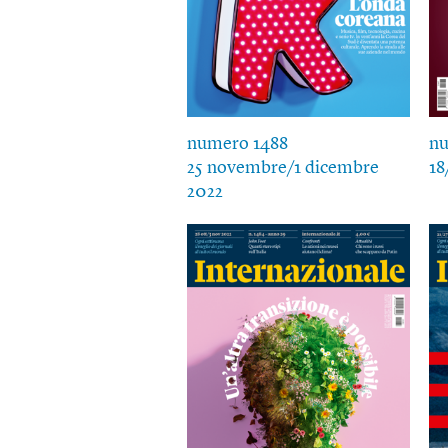
numero 1488
nu
25 novembre/1 dicembre
18
2022