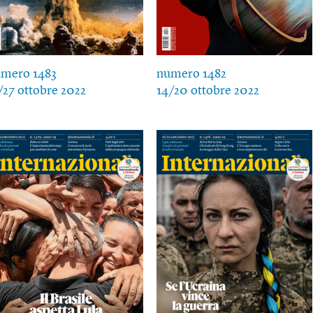
mero 1483
numero 1482
/27 ottobre 2022
14/20 ottobre 2022