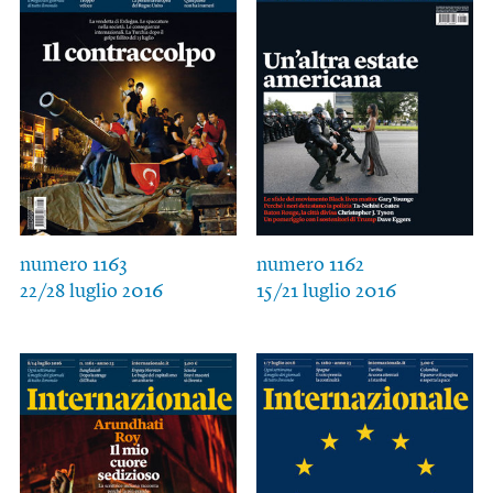
numero 1163
numero 1162
22/28 luglio 2016
15/21 luglio 2016