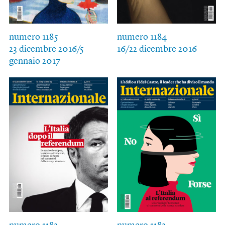
numero 1185
numero 1184
23 dicembre 2016/5
16/22 dicembre 2016
gennaio 2017