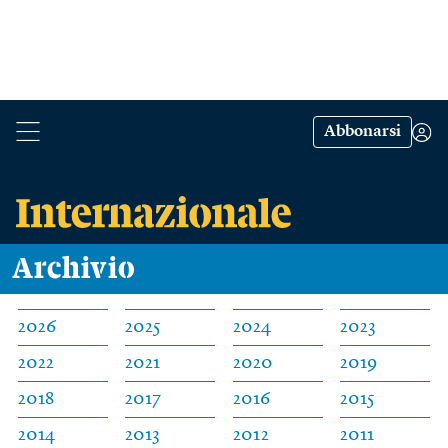
Abbonarsi
Archivio
2026
2025
2024
2023
2022
2021
2020
2019
2018
2017
2016
2015
2014
2013
2012
2011