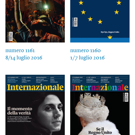
numero 1161
numero 1160
8/14 luglio 2016
1/7 luglio 2016