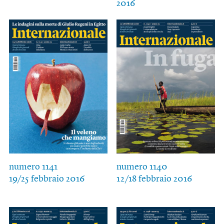
2016
numero 1141
numero 1140
19/25 febbraio 2016
12/18 febbraio 2016