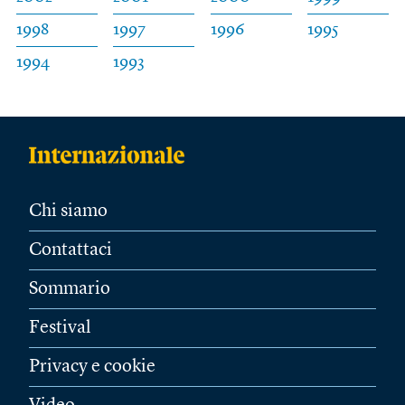
1998
1997
1996
1995
1994
1993
Chi siamo
Contattaci
Sommario
Festival
Privacy e cookie