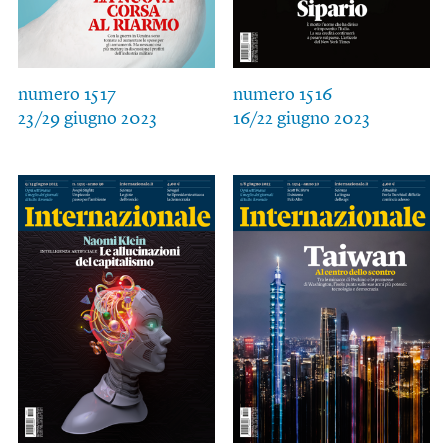
numero 1517
numero 1516
23/29 giugno 2023
16/22 giugno 2023