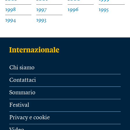
1998
1997
1996
1995
1994
1993
Chi siamo
Contattaci
Sommario
Festival
Privacy e cookie