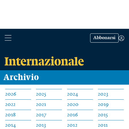
Abbonarsi
Archivio
2026
2025
2024
2023
2022
2021
2020
2019
2018
2017
2016
2015
2014
2013
2012
2011