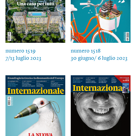
numero 1519
numero 1518
7/13 luglio 2023
30 giugno/ 6 luglio 2023