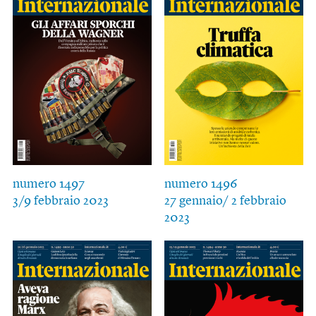
numero 1497
numero 1496
3/9 febbraio 2023
27 gennaio/ 2 febbraio
2023