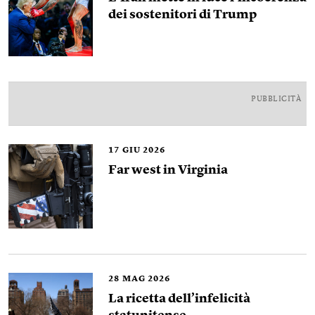
dei sostenitori di Trump
PUBBLICITÀ
17
GIU 2026
Far west in Virginia
28
MAG 2026
La ricetta dell’infelicità