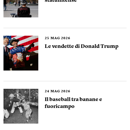
statunitense
25
MAG 2026
Le vendette di Donald Trump
24
MAG 2026
Il baseball tra banane e
fuoricampo