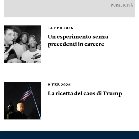
PUBBLICITÀ
14
FEB 2026
Un esperimento senza
precedenti in carcere
9
FEB 2026
La ricetta del caos di Trump