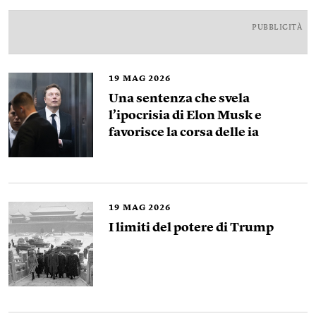
PUBBLICITÀ
19
MAG 2026
Una sentenza che svela
l’ipocrisia di Elon Musk e
favorisce la corsa delle ia
19
MAG 2026
I limiti del potere di Trump