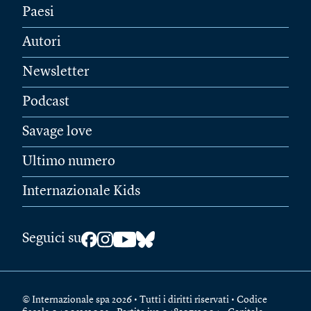
Paesi
Autori
Newsletter
Podcast
Savage love
Ultimo numero
Internazionale Kids
Seguici su
© Internazionale spa 2026 • Tutti i diritti riservati • Codice