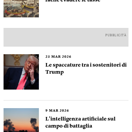
facile evadere le tasse
PUBBLICITÀ
23
MAR 2026
Le spaccature tra i sostenitori di
Trump
9
MAR 2026
L’intelligenza artificiale sul
campo di battaglia