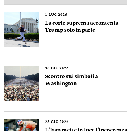
1
LUG 2026
La corte suprema accontenta
Trump solo in parte
30
GIU 2026
Scontro sui simboli a
Washington
23
GIU 2026
L’Iran mette in luce l’incoerenza