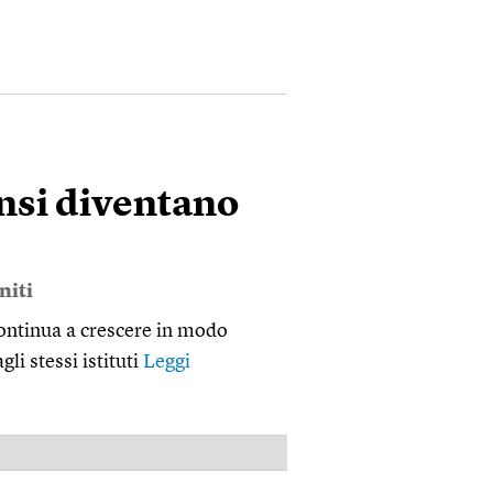
ensi diventano
niti
 continua a crescere in modo
li stessi istituti
Leggi
PUBBLICITÀ