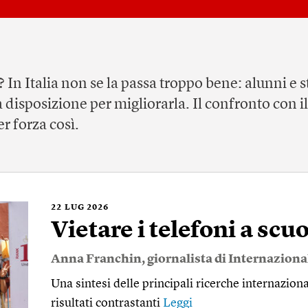
 In Italia non se la passa troppo bene: alunni e 
a disposizione per migliorarla. Il confronto con i
r forza così.
22
LUG 2026
Vietare i telefoni a scu
Anna Franchin
, giornalista di Internaziona
Una sintesi delle principali ricerche internazio
risultati contrastanti
Leggi