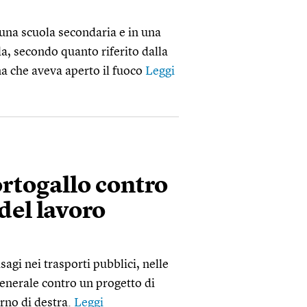
 una scuola secondaria e in una
da, secondo quanto riferito dalla
na che aveva aperto il fuoco
Leggi
ortogallo contro
del lavoro
sagi nei trasporti pubblici, nelle
generale contro un progetto di
rno di destra.
Leggi