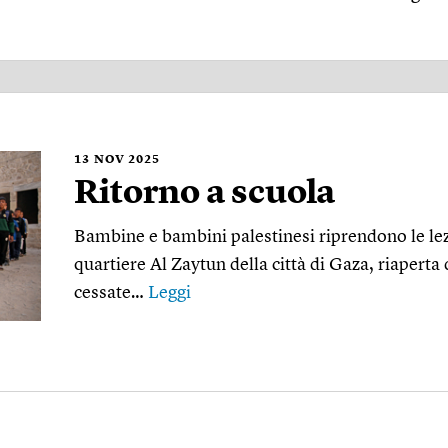
13
NOV 2025
Ritorno a scuola
Bambine e bambini palestinesi riprendono le lez
quartiere Al Zaytun della città di Gaza, riaperta 
cessate…
Leggi