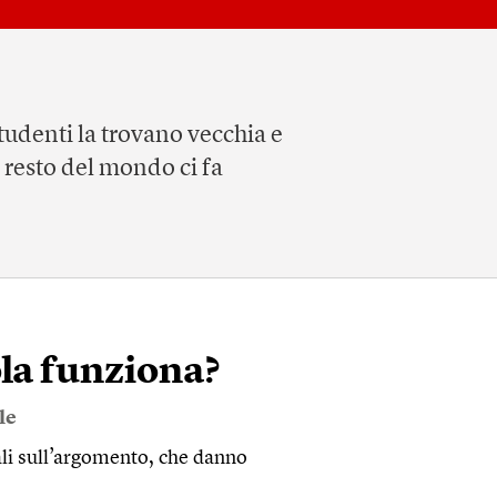
studenti la trovano vecchia e
l resto del mondo ci fa
ola funziona?
le
nali sull’argomento, che danno