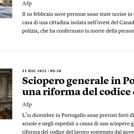
Afp
Il 10 febbraio nove persone sono state uccise in
casa di una cittadina isolata nell’ovest del Cana
polizia, che ha confermato la morte della perso
11
DIC 2025
09.50
Sciopero generale in P
una riforma del codice 
Afp
L’11 dicembre in Portogallo sono previsti forti di
scuole e negli ospedali a causa di uno sciopero 
riforma del codice del lavoro sostenuto dal gove