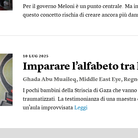
Per il governo Meloni è un punto centrale. Ma in
questo concetto rischia di creare ancora più dan
10
LUG 2025
Imparare l’alfabeto tra
Ghada Abu Muaileq
,
Middle East Eye
,
Regn
I pochi bambini della Striscia di Gaza che vanno
traumatizzati. La testimonianza di una maestra di 
un’aula improvvisata
Leggi