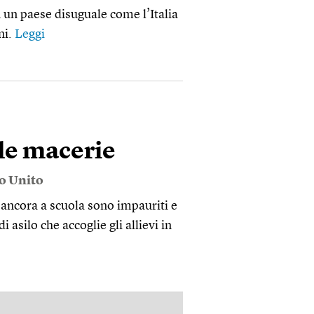
 un paese disuguale come l’Italia
ni.
Leggi
 le macerie
o Unito
 ancora a scuola sono impauriti e
asilo che accoglie gli allievi in
PUBBLICITÀ