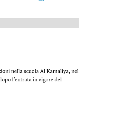
PUBBLICITÀ
ioni nella scuola Al Kamaliya, nel
dopo l’entrata in vigore del