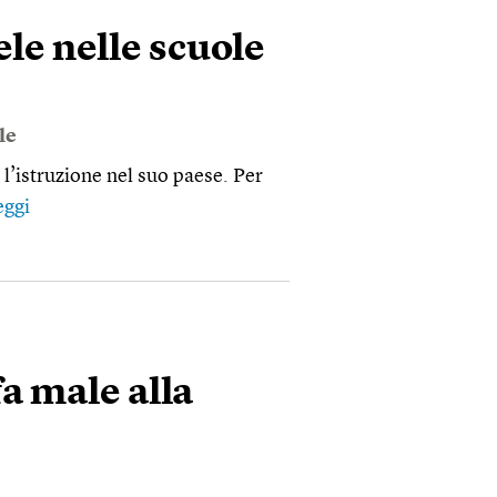
le nelle scuole
le
 l’istruzione nel suo paese. Per
eggi
fa male alla