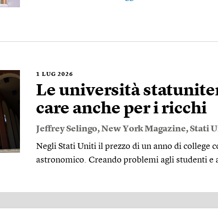
1
LUG 2026
Le università statunit
care anche per i ricchi
Jeffrey Selingo
,
New York Magazine
,
Stati U
Negli Stati Uniti il prezzo di un anno di college
astronomico. Creando problemi agli studenti e ag