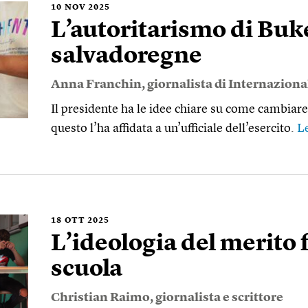
10
NOV 2025
L’autoritarismo di Buke
salvadoregne
Anna Franchin
, giornalista di Internaziona
Il presidente ha le idee chiare su come cambiare
questo l’ha affidata a un’ufficiale dell’esercito.
L
18
OTT 2025
L’ideologia del merito 
scuola
Christian Raimo
, giornalista e scrittore