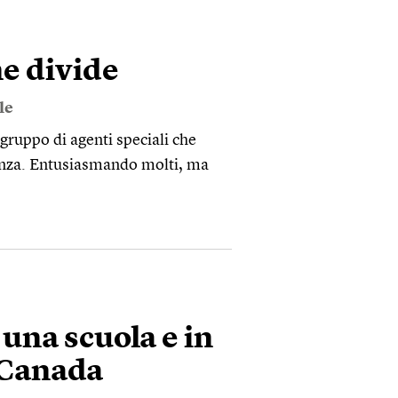
he divide
le
gruppo di agenti speciali che
lenza. Entusiasmando molti, ma
una scuola e in
l Canada