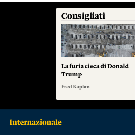
Consigliati
La furia cieca di Donald
Trump
Fred Kaplan