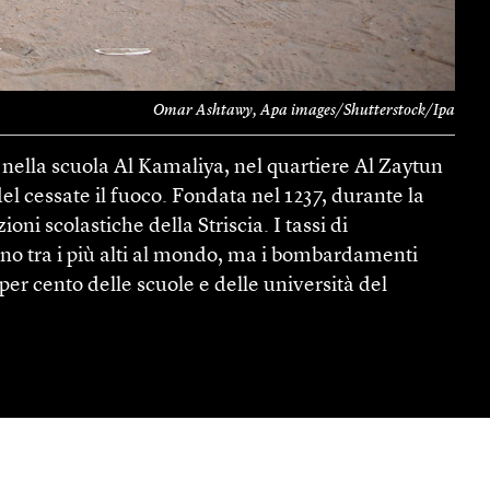
Omar Ashtawy, Apa images/Shutterstock/Ipa
 nella scuola Al Kamaliya, nel quartiere Al Zaytun
del cessate il fuoco. Fondata nel 1237, durante la
ioni scolastiche della Striscia. I tassi di
rano tra i più alti al mondo, ma i bombardamenti
 per cento delle scuole e delle università del