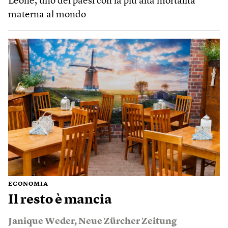
Leone, uno dei paesi con la più alta mortalità
materna al mondo
ECONOMIA
Il resto è mancia
Janique Weder
,
Neue Zürcher Zeitung