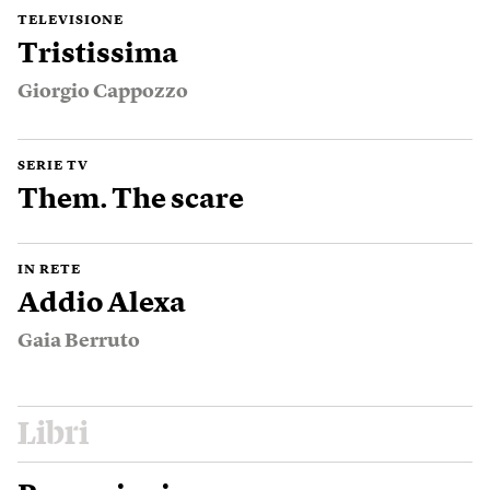
TELEVISIONE
Tristissima
Giorgio Cappozzo
SERIE TV
Them. The scare
IN RETE
Addio Alexa
Gaia Berruto
Libri