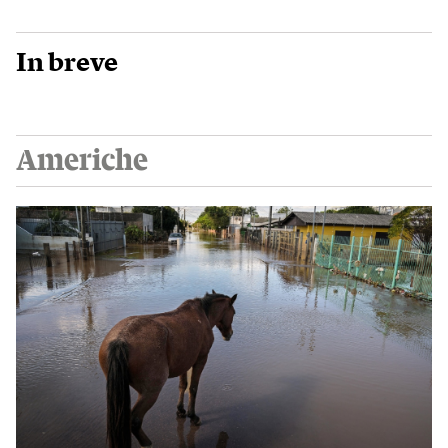
In breve
Americhe