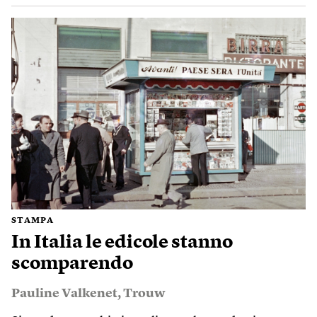
STAMPA
In Italia le edicole stanno
scomparendo
Pauline Valkenet
,
Trouw