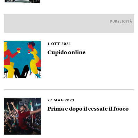
PUBBLICITÀ
1
OTT 2021
Cupido online
27
MAG 2021
Prima e dopo il cessate il fuoco