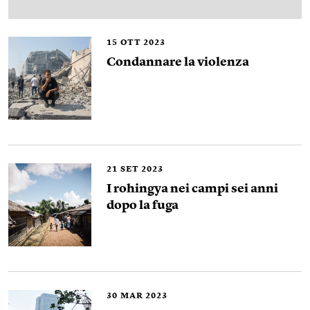
15
OTT 2023
Condannare la violenza
21
SET 2023
I rohingya nei campi sei anni
dopo la fuga
30
MAR 2023