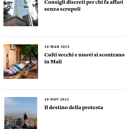
Consigli discreti per chi fa affari
senza scrupoli
16
MAR 2023
Culti vecchi e nuovi si scontrano
in Mali
10
NOV 2022
Il destino della protesta