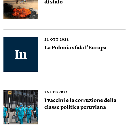
di stato
21
OTT 2021
La Polonia sfida l’Europa
26
FEB 2021
I vaccini e la corruzione della
classe politica peruviana