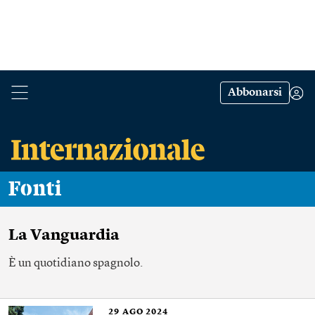
Abbonarsi
Fonti
La Vanguardia
È un quotidiano spagnolo.
29
AGO 2024