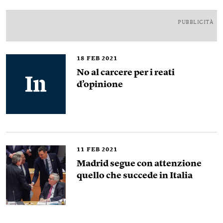
PUBBLICITÀ
18
FEB 2021
No al carcere per i reati
d’opinione
11
FEB 2021
Madrid segue con attenzione
quello che succede in Italia