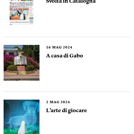
Svolta in Catalogna
16
MAG 2024
A casa di Gabo
2
MAG 2024
L’arte di giocare