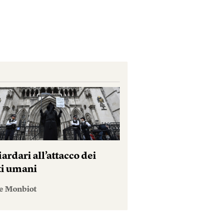
iardari all’attacco dei
tti umani
e Monbiot