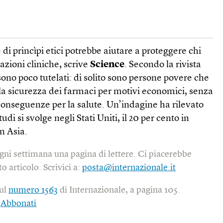
di princìpi etici potrebbe aiutare a proteggere chi
azioni cliniche, scrive
Science
. Secondo la rivista
sono poco tutelati: di solito sono persone povere che
ulla sicurezza dei farmaci per motivi economici, senza
 conseguenze per la salute. Un’indagine ha rilevato
udi si svolge negli Stati Uniti, il 20 per cento in
in Asia.
gni settimana una pagina di lettere. Ci piacerebbe
o articolo. Scrivici a:
posta@internazionale.it
sul
numero 1563
di Internazionale, a pagina 105.
|
Abbonati