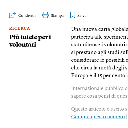
Condividi
Stampa
RICERCA
Una nuova carta globale 
Più tutele per i
partecipa alle speriment
volontari
statunitense i volontari 
si prestano agli studi s
considerare le possibili
che circa la metà degli st
Europa e il 15 per cento 
Internazionale pubblica o
sapere cosa pensi di quest
Questo articolo è uscito 
Compra questo numero