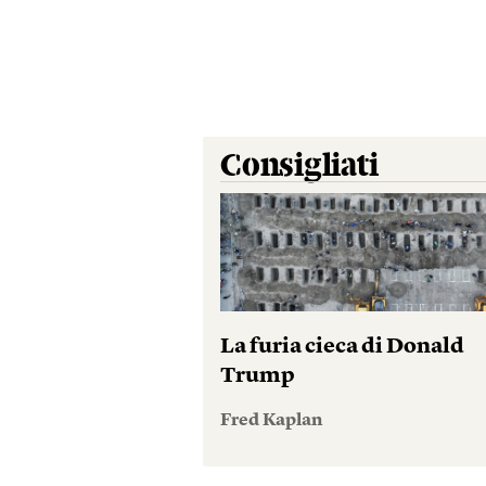
Consigliati
La furia cieca di Donald
Trump
Fred Kaplan