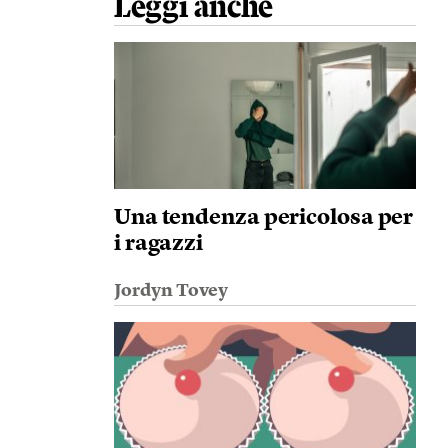
Leggi anche
Una tendenza pericolosa per
i ragazzi
Jordyn Tovey