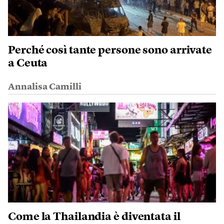
Perché così tante persone sono arrivate
a Ceuta
Annalisa Camilli
Come la Thailandia è diventata il