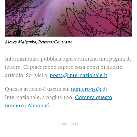
Alexey Malgavko, Reuters/Contrasto
Internazionale pubblica ogni settimana una pagina di
lettere. Ci piacerebbe sapere cosa pensi di questo
articolo. Scrivici a:
posta@internazionale.it
Questo articolo è uscito sul
numero 1563
di
Internazionale, a pagina 106.
Compra questo
numero
|
Abbonati
PUBBLICITÀ