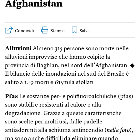
Afghanistan
Condividi
Stampa
Alluvioni
Almeno 315 persone sono morte nelle
alluvioni improvvise che hanno colpito la
provincia di Baghlan, nel nord dell’Afghanistan. ◆
Il bilancio delle inondazioni nel sud del Brasile è
salito a 149 morti e 615mila sfollati.
Pfas
Le sostanze per- e polifluoroalchiliche (pfas)
sono stabili e resistenti al calore e alla
degradazione. Grazie a queste caratteristiche
sono scelte per molti usi, dalle padelle
antiaderenti alla schiuma antincendio (
nella foto
),
ma sono anche difficili da eliminare quando