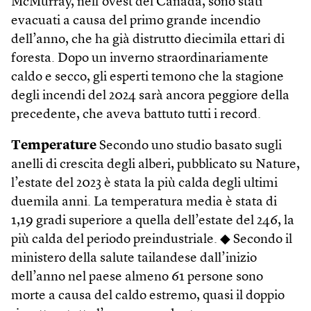
McMurray, nell’ovest del Canada, sono stati
evacuati a causa del primo grande incendio
dell’anno, che ha già distrutto diecimila ettari di
foresta. Dopo un inverno straordinariamente
caldo e secco, gli esperti temono che la stagione
degli incendi del 2024 sarà ancora peggiore della
precedente, che aveva battuto tutti i record.
Temperature
Secondo uno studio basato sugli
anelli di crescita degli alberi, pubblicato su Nature,
l’estate del 2023 è stata la più calda degli ultimi
duemila anni. La temperatura media è stata di
1,19 gradi superiore a quella dell’estate del 246, la
più calda del periodo preindustriale. ◆ Secondo il
ministero della salute tailandese dall’inizio
dell’anno nel paese almeno 61 persone sono
morte a causa del caldo estremo, quasi il doppio