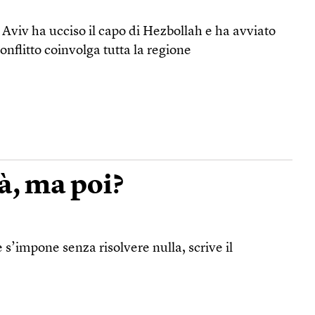
l Aviv ha ucciso il capo di Hezbollah e ha avviato
conflitto coinvolga tutta la regione
à, ma poi?
s’impone senza risolvere nulla, scrive il