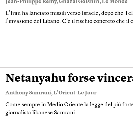
Jean-Philippe Rémy
,
Ghazal Golshiri
,
Le Monde
L’Iran ha lanciato missili verso Israele, dopo che Te
l’invasione del Libano. C’è il rischio concreto che il 
Netanyahu forse vincer
Anthony Samrani
,
L’Orient-Le Jour
Come sempre in Medio Oriente la legge del più forte 
giornalista libanese Samrani