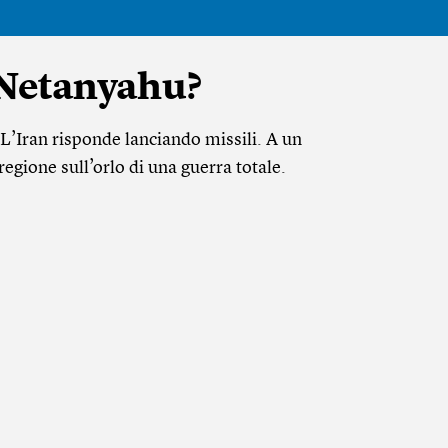
à Netanyahu?
 L’Iran risponde lanciando missili. A un
regione sull’orlo di una guerra totale.