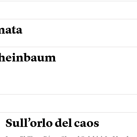
rmata
 Sheinbaum
Sull’orlo del caos