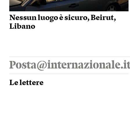
Nessun luogo è sicuro, Beirut,
Libano
Posta@internazionale.i
Le lettere