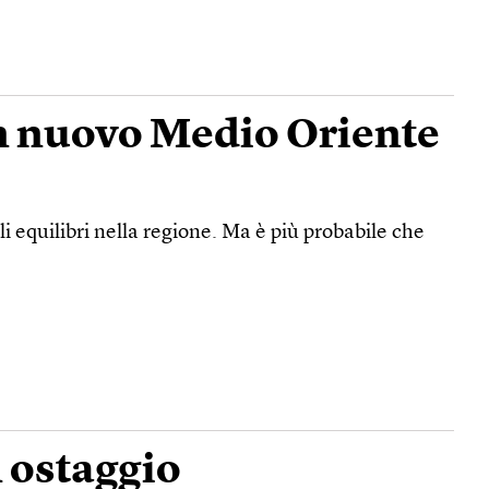
un nuovo Medio Oriente
i equilibri nella regione. Ma è più probabile che
n ostaggio