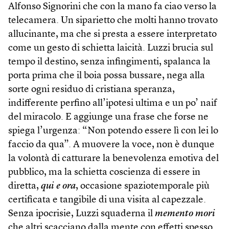
Alfonso Signorini che con la mano fa ciao verso la
telecamera. Un siparietto che molti hanno trovato
allucinante, ma che si presta a essere interpretato
come un gesto di schietta laicità. Luzzi brucia sul
tempo il destino, senza infingimenti, spalanca la
porta prima che il boia possa bussare, nega alla
sorte ogni residuo di cristiana speranza,
indifferente perfino all’ipotesi ultima e un po’ naif
del miracolo. E aggiunge una frase che forse ne
spiega l’urgenza: “Non potendo essere lì con lei lo
faccio da qua”. A muovere la voce, non è dunque
la volontà di catturare la benevolenza emotiva del
pubblico, ma la schietta coscienza di essere in
diretta,
qui e ora
, occasione spaziotemporale più
certificata e tangibile di una visita al capezzale.
Senza ipocrisie, Luzzi squaderna il
memento mori
che altri scacciano dalla mente con effetti spesso