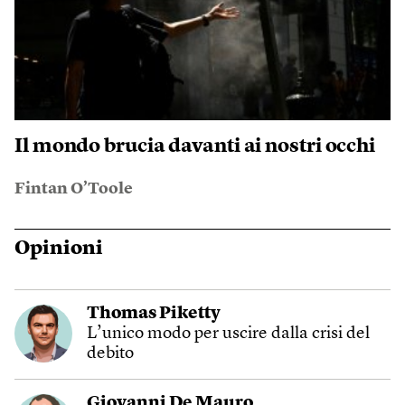
Il mondo brucia davanti ai nostri occhi
Fintan O’Toole
Opinioni
Thomas Piketty
L’unico modo per uscire dalla crisi del
debito
Giovanni De Mauro