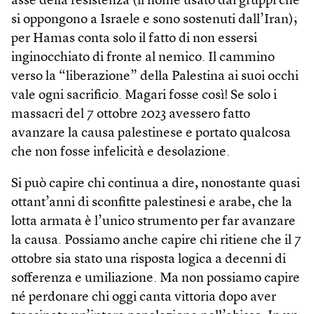
asse della resistenza (il nome usato dai gruppi che
si oppongono a Israele e sono sostenuti dall’Iran);
per Hamas conta solo il fatto di non essersi
inginocchiato di fronte al nemico. Il cammino
verso la “liberazione” della Palestina ai suoi occhi
vale ogni sacrificio. Magari fosse così! Se solo i
massacri del 7 ottobre 2023 avessero fatto
avanzare la causa palestinese e portato qualcosa
che non fosse infelicità e desolazione.
Si può capire chi continua a dire, nonostante quasi
ottant’anni di sconfitte palestinesi e arabe, che la
lotta armata è l’unico strumento per far avanzare
la causa. Possiamo anche capire chi ritiene che il 7
ottobre sia stato una risposta logica a decenni di
sofferenza e umiliazione. Ma non possiamo capire
né perdonare chi oggi canta vittoria dopo aver