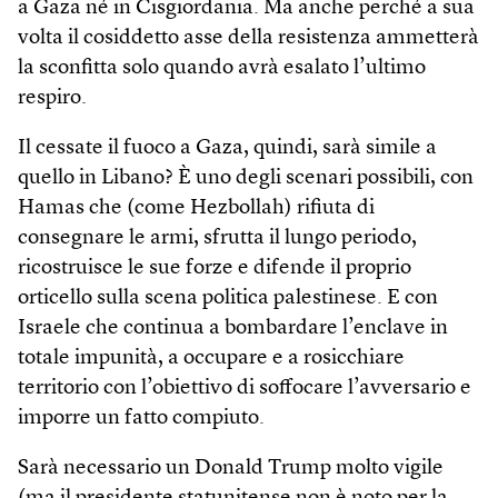
a Gaza né in Cisgiordania. Ma anche perché a sua
volta il cosiddetto asse della resistenza ammetterà
la sconfitta solo quando avrà esalato l’ultimo
respiro.
Il cessate il fuoco a Gaza, quindi, sarà simile a
quello in Libano? È uno degli scenari possibili, con
Hamas che (come Hezbollah) rifiuta di
consegnare le armi, sfrutta il lungo periodo,
ricostruisce le sue forze e difende il proprio
orticello sulla scena politica palestinese. E con
Israele che continua a bombardare l’enclave in
totale impunità, a occupare e a rosicchiare
territorio con l’obiettivo di soffocare l’avversario e
imporre un fatto compiuto.
Sarà necessario un Donald Trump molto vigile