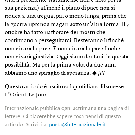
(ma il presidente statunitense non è noto per la
sua pazienza) affinché il piano di pace non si
riduca a una tregua, più o meno lunga, prima che
la guerra riprenda magari sotto un’altra forma. Il 7
ottobre ha fatto riaffiorare dei mostri che
continuano a perseguitarci. Resteranno lì finché
non ci sarà la pace. E non ci sarà la pace finché
non ci sarà giustizia. Oggi siamo lontani da questa
possibilità. Ma per la prima volta da due anni
abbiamo uno spiraglio di speranza. ◆
fdl
Questo articolo è uscito sul quotidiano libansese
L’Orient-Le Jour.
Internazionale pubblica ogni settimana una pagina di
lettere. Ci piacerebbe sapere cosa pensi di questo
articolo. Scrivici a:
posta@internazionale.it