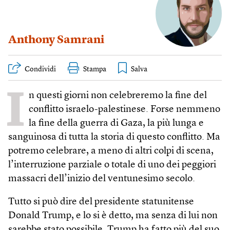
Anthony Samrani
Condividi
Stampa
I
n questi giorni non celebreremo la fine del
conflitto israelo-palestinese. Forse nemmeno
la fine della guerra di Gaza, la più lunga e
sanguinosa di tutta la storia di questo conflitto. Ma
potremo celebrare, a meno di altri colpi di scena,
l’interruzione parziale o totale di uno dei peggiori
massacri dell’inizio del ventunesimo secolo.
Tutto si può dire del presidente statunitense
Donald Trump, e lo si è detto, ma senza di lui non
sarebbe stato possibile. Trump ha fatto più del suo