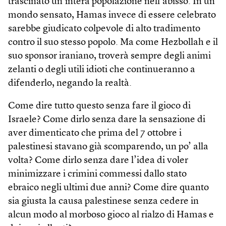
trascinato un’intera popolazione nell’abisso. In un
mondo sensato, Hamas invece di essere celebrato
sarebbe giudicato colpevole di alto tradimento
contro il suo stesso popolo. Ma come Hezbollah e il
suo sponsor iraniano, troverà sempre degli animi
zelanti o degli utili idioti che continueranno a
difenderlo, negando la realtà.
Come dire tutto questo senza fare il gioco di
Israele? Come dirlo senza dare la sensazione di
aver dimenticato che prima del 7 ottobre i
palestinesi stavano già scomparendo, un po’ alla
volta? Come dirlo senza dare l’idea di voler
minimizzare i crimini commessi dallo stato
ebraico negli ultimi due anni? Come dire quanto
sia giusta la causa palestinese senza cedere in
alcun modo al morboso gioco al rialzo di Hamas e