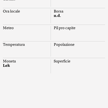
Ora locale
Borsa
n.d.
Meteo
Pil pro capite
Temperatura
Popolazione
Moneta
Superficie
Lek