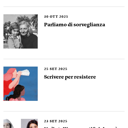
30
OTT 2025
Parliamo di sorveglianza
25
SET 2025
Scrivere per resistere
23
SET 2025