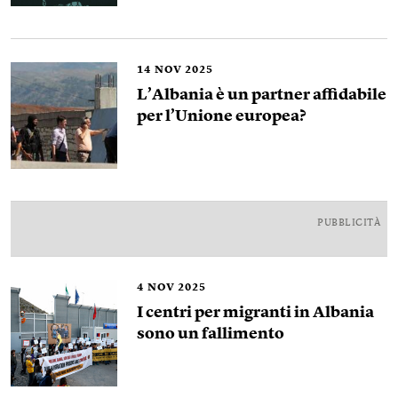
14
NOV 2025
L’Albania è un partner affidabile
per l’Unione europea?
PUBBLICITÀ
4
NOV 2025
I centri per migranti in Albania
sono un fallimento