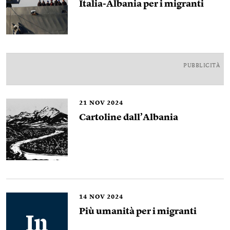
Italia-Albania per i migranti
PUBBLICITÀ
21
NOV 2024
Cartoline dall’Albania
14
NOV 2024
Più umanità per i migranti