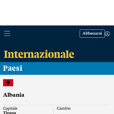
Abbonarsi
Paesi
Albania
Capitale
Cambio
Tirana