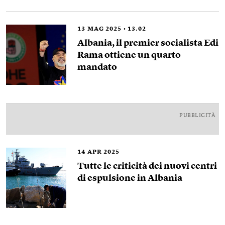
13
MAG 2025
13.02
Albania, il premier socialista Edi
Rama ottiene un quarto
mandato
PUBBLICITÀ
14
APR 2025
Tutte le criticità dei nuovi centri
di espulsione in Albania