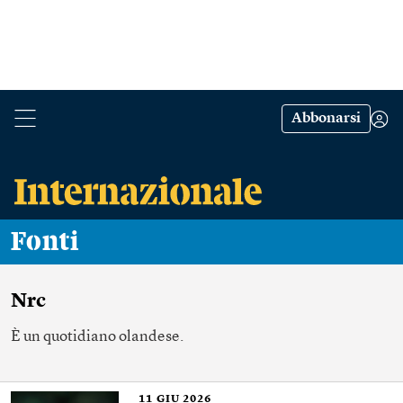
Abbonarsi
Fonti
Nrc
È un quotidiano olandese.
11
GIU 2026