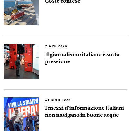
Coste contese
2
APR 2026
Il giornalismo italiano è sotto
pressione
31
MAR 2026
I mezzi d’informazione italiani
non navigano in buone acque