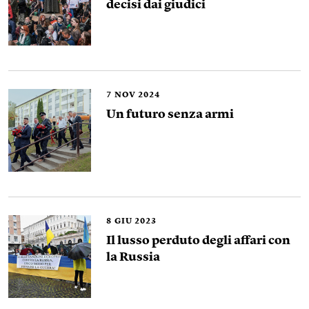
decisi dai giudici
7
NOV 2024
Un futuro senza armi
8
GIU 2023
Il lusso perduto degli affari con
la Russia