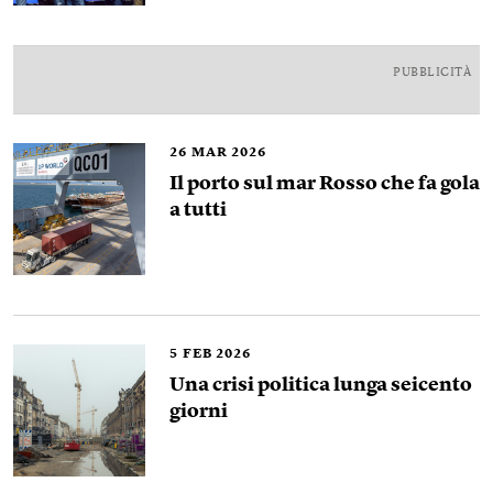
PUBBLICITÀ
26
MAR 2026
Il porto sul mar Rosso che fa gola
a tutti
5
FEB 2026
Una crisi politica lunga seicento
giorni