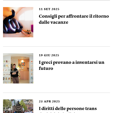
11
SET 2025
Consigli per affrontare il ritorno
dalle vacanze
19
GIU 2025
I greci provano a inventarsi un
futuro
23
APR 2025
I diritti delle persone trans