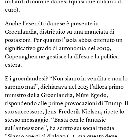
miliardi di corone danesi (quasi due miliardi di
euro).
Anche l’esercito danese è presente in
Groenlandia, distribuito su una manciata di
postazioni. Per quanto l’isola abbia ottenuto un
significativo grado di autonomia nel 2009,
Copenaghen ne gestisce la difesa e la politica
estera.
E i groenlandesi? “Non siamo in vendita e non lo
saremo mai”, dichiarava nel 2025 l’allora primo
ministro della Groenlandia, Múte Egede,
rispondendo alle prime provocazioni di Trump. Il
suo successore, Jens-Frederik Nielsen, ripete lo
stesso messaggio. “Basta con le fantasie
sull’annessione”, ha scritto sui social media.
“Siamo aperti al dialogo (…), ma questo deve