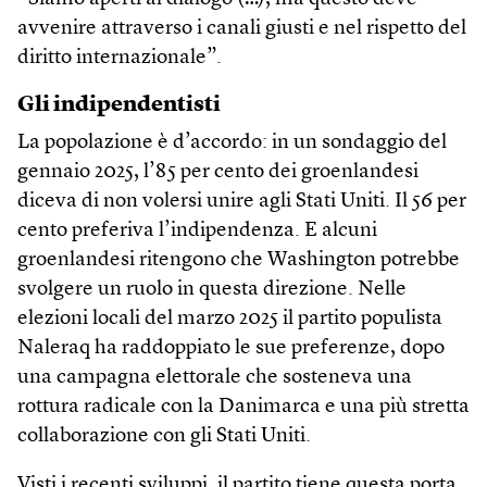
avvenire attraverso i canali giusti e nel rispetto del
diritto internazionale”.
Gli indipendentisti
La popolazione è d’accordo: in un sondaggio del
gennaio 2025, l’85 per cento dei groenlandesi
diceva di non volersi unire agli Stati Uniti. Il 56 per
cento preferiva l’indipendenza. E alcuni
groenlandesi ritengono che Washington potrebbe
svolgere un ruolo in questa direzione. Nelle
elezioni locali del marzo 2025 il partito populista
Naleraq ha raddoppiato le sue preferenze, dopo
una campagna elettorale che sosteneva una
rottura radicale con la Danimarca e una più stretta
collaborazione con gli Stati Uniti.
Visti i recenti sviluppi, il partito tiene questa porta