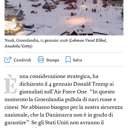
Nuuk, Groenlandia, 12 gennaio 2026 (
Lokman Vural Elibol,
Anadolu/Getty
)
Condividi
Stampa
È
una considerazione strategica, ha
dichiarato il 4 gennaio Donald Trump ai
giornalisti sull’Air Force One. “In questo
momento la Groenlandia pullula di navi russe e
cinesi. Ne abbiamo bisogno per la nostra sicurezza
nazionale, che la Danimarca non è in grado di
garantire”. Se gli Stati Uniti non avranno il