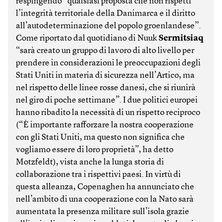
respingendo “qualsiasi proposta che non rispetti
l’integrità territoriale della Danimarca e il diritto
all’autodeterminazione del popolo groenlandese”.
Come riportato dal quotidiano di Nuuk
Sermitsiaq
“sarà creato un gruppo di lavoro di alto livello per
prendere in considerazioni le preoccupazioni degli
Stati Uniti in materia di sicurezza nell’Artico, ma
nel rispetto delle linee rosse danesi, che si riunirà
nel giro di poche settimane”. I due politici europei
hanno ribadito la necessità di un rispetto reciproco
(“È importante rafforzare la nostra cooperazione
con gli Stati Uniti, ma questo non significa che
vogliamo essere di loro proprietà”, ha detto
Motzfeldt), vista anche la lunga storia di
collaborazione tra i rispettivi paesi. In virtù di
questa alleanza, Copenaghen ha annunciato che
nell’ambito di una cooperazione con la Nato sarà
aumentata la presenza militare sull’isola grazie