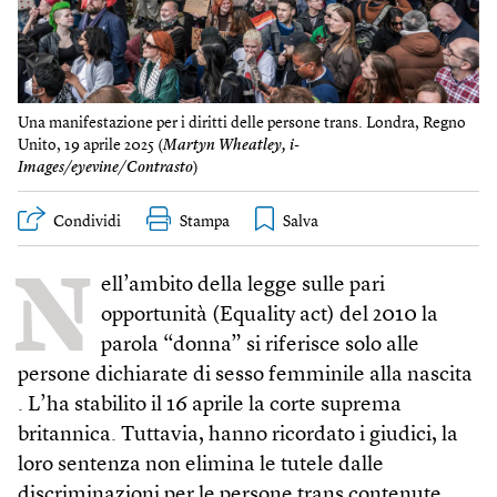
Una manifestazione per i diritti delle persone trans. Londra, Regno
Unito, 19 aprile 2025 (
Martyn Wheatley, i-
Images/eyevine/Contrasto
)
Condividi
Stampa
N
ell’ambito della legge sulle pari
opportunità (Equality act) del 2010 la
parola “donna” si riferisce solo alle
persone dichiarate di sesso femminile alla nascita
. L’ha stabilito il 16 aprile la corte suprema
britannica. Tuttavia, hanno ricordato i giudici, la
loro sentenza non elimina le tutele dalle
discriminazioni per le persone trans contenute