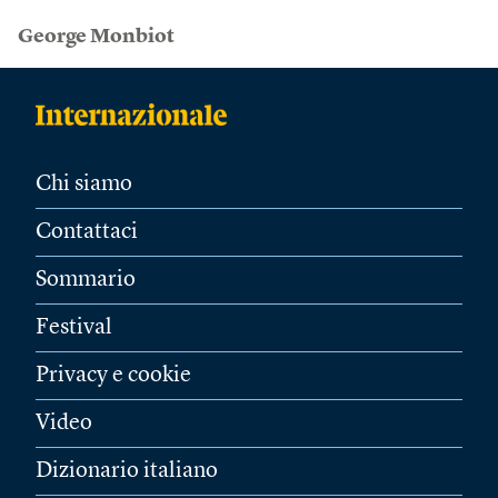
George Monbiot
Chi siamo
Contattaci
Sommario
Festival
Privacy e cookie
Video
Dizionario italiano