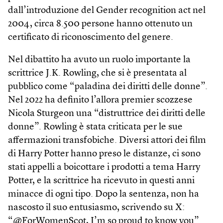
dall’introduzione del Gender recognition act nel
2004, circa 8.500 persone hanno ottenuto un
certificato di riconoscimento del genere.
Nel dibattito ha avuto un ruolo importante la
scrittrice J.K. Rowling, che si è presentata al
pubblico come “paladina dei diritti delle donne”.
Nel 2022 ha definito l’allora premier scozzese
Nicola Sturgeon una “distruttrice dei diritti delle
donne”. Rowling è stata criticata per le sue
affermazioni transfobiche. Diversi attori dei film
di Harry Potter hanno preso le distanze, ci sono
stati appelli a boicottare i prodotti a tema Harry
Potter, e la scrittrice ha ricevuto in questi anni
minacce di ogni tipo. Dopo la sentenza, non ha
nascosto il suo entusiasmo, scrivendo su X:
“@ForWomenScot, I’m so proud to know you”