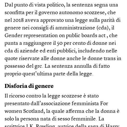
Dal punto di vista politico, la sentenza segna una
sconfitta per il governo autonomo scozzese, che
nel 2018 aveva approvato una legge sulla parità di
genere nei consigli di amministrazione (cda), il
Gender representation on public boards act , che
punta a raggiungere il 50 per cento di donne nei
cda di aziende ed enti pubblici, includendo nelle
quote riservate alle donne anche le donne trans in
possesso del grc. La sentenza annulla di fatto
proprio quest’ultima parte della legge.
Disforia di genere
Il ricorso contro la legge scozzese è stato
presentato dall’associazione femminista For
women Scotland, la quale afferma che la donna è
solo la persona nata di sesso femminile. La
scrittrice J.K. Rowling, autrice della saga di Harry