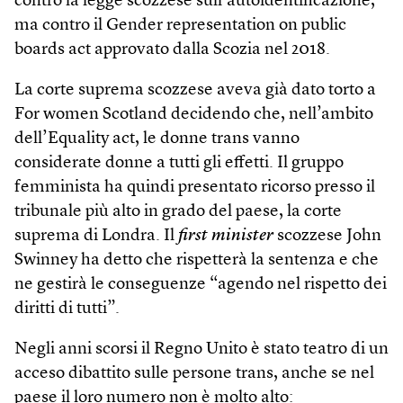
contro la legge scozzese sull’autoidentificazione,
ma contro il Gender representation on public
boards act approvato dalla Scozia nel 2018.
La corte suprema scozzese aveva già dato torto a
For women Scotland decidendo che, nell’ambito
dell’Equality act, le donne trans vanno
considerate donne a tutti gli effetti. Il gruppo
femminista ha quindi presentato ricorso presso il
tribunale più alto in grado del paese, la corte
suprema di Londra. Il
first minister
scozzese John
Swinney ha detto che rispetterà la sentenza e che
ne gestirà le conseguenze “agendo nel rispetto dei
diritti di tutti”.
Negli anni scorsi il Regno Unito è stato teatro di un
acceso dibattito sulle persone trans, anche se nel
paese il loro numero non è molto alto: