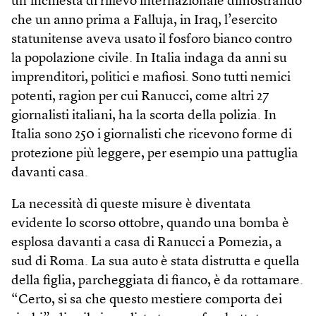
un’inchiesta di rilievo internazionale dimostrando
che un anno prima a Falluja, in Iraq, l’esercito
statunitense aveva usato il fosforo bianco contro
la popolazione civile. In Italia indaga da anni su
imprenditori, politici e mafiosi. Sono tutti nemici
potenti, ragion per cui Ranucci, come altri 27
giornalisti italiani, ha la scorta della polizia. In
Italia sono 250 i giornalisti che ricevono forme di
protezione più leggere, per esempio una pattuglia
davanti casa.
La necessità di queste misure è diventata
evidente lo scorso ottobre, quando una bomba è
esplosa davanti a casa di Ranucci a Pomezia, a
sud di Roma. La sua auto è stata distrutta e quella
della figlia, parcheggiata di fianco, è da rottamare.
“Certo, si sa che questo mestiere comporta dei