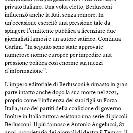
privato italiano. Una volta eletto, Berlusconi
influenzò anche la Rai, senza remore. In
un’occasione esercitò una pressione tale da
spingere l’emittente pubblica a licenziare due
giornalisti famosi e un autore satirico. Continua
Carlini: “In seguito sono state approvate
numerose norme europee per impedire una
pressione politica così enorme sui mezzi
d’informazione”.
L’impero editoriale di Berlusconi è rimasto in gran
parte intatto anche dopo la sua morte nel 2023,
proprio come l’influenza dei suoi figli su Forza
Italia, uno dei partiti della coalizione di governo.
Inoltre in Italia tuttora esistono una serie di piccoli
Berlusconi. Il più famoso è Antonio Angelucci, 81
anni, proprietario dei giornali di destra il Tempo, il