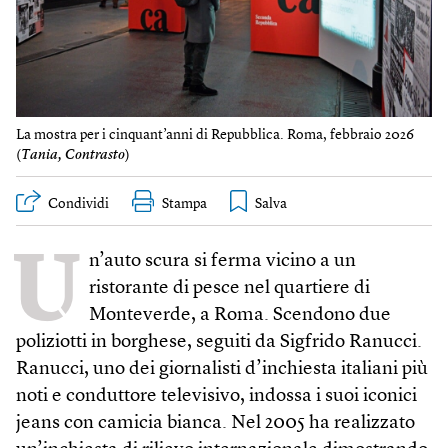
La mostra per i cinquant’anni di Repubblica. Roma, febbraio 2026
(
Tania, Contrasto
)
Condividi
Stampa
U
n’auto scura si ferma vicino a un
ristorante di pesce nel quartiere di
Monteverde, a Roma. Scendono due
poliziotti in borghese, seguiti da Sigfrido Ranucci.
Ranucci, uno dei giornalisti d’inchiesta italiani più
noti e conduttore televisivo, indossa i suoi iconici
jeans con camicia bianca. Nel 2005 ha realizzato