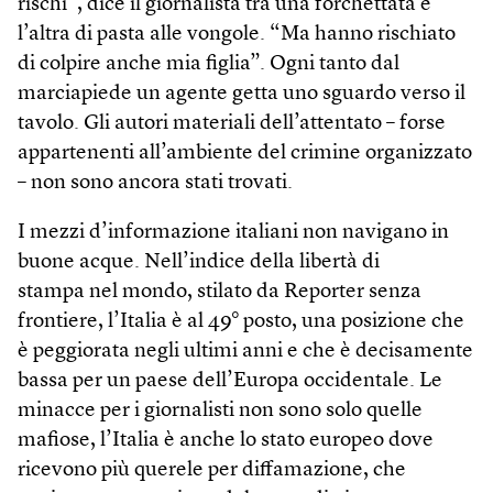
rischi”, dice il giornalista tra una forchettata e
l’altra di pasta alle vongole. “Ma hanno rischiato
di colpire anche mia figlia”. Ogni tanto dal
marciapiede un agente getta uno sguardo verso il
tavolo. Gli autori materiali dell’attentato – forse
appartenenti all’ambiente del crimine organizzato
– non sono ancora stati trovati.
I mezzi d’informazione italiani non navigano in
buone acque. Nell’indice della libertà di
stampa nel mondo, stilato da Reporter senza
frontiere, l’Italia è al 49° posto, una posizione che
è peggiorata negli ultimi anni e che è decisamente
bassa per un paese dell’Europa occidentale. Le
minacce per i giornalisti non sono solo quelle
mafiose, l’Italia è anche lo stato europeo dove
ricevono più querele per diffamazione, che