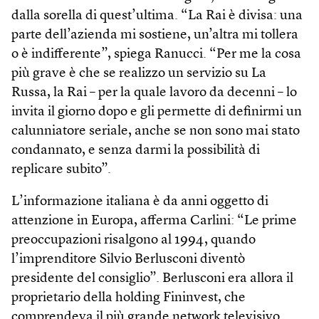
dalla sorella di quest’ultima. “La Rai è divisa: una
parte dell’azienda mi sostiene, un’altra mi tollera
o è indifferente”, spiega Ranucci. “Per me la cosa
più grave è che se realizzo un servizio su La
Russa, la Rai – per la quale lavoro da decenni – lo
invita il giorno dopo e gli permette di definirmi un
calunniatore seriale, anche se non sono mai stato
condannato, e senza darmi la possibilità di
replicare subito”.
L’informazione italiana è da anni oggetto di
attenzione in Europa, afferma Carlini: “Le prime
preoccupazioni risalgono al 1994, quando
l’imprenditore Silvio Berlusconi diventò
presidente del consiglio”. Berlusconi era allora il
proprietario della holding Fininvest, che
comprendeva il più grande network televisivo