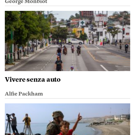
George Monbiot
Vivere senza auto
Alfie Packham