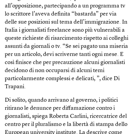
all’opposizione, partecipando a un programma tv
lo scrittore l’aveva definita “bastarda” per via
delle sue posizioni sul tema dell’immigrazione. In
Italia i giornalisti freelance sono più vulnerabili a
queste richieste di risarcimento rispetto ai colleghi
assunti da giornali o tv. “Se sei pagato una miseria
per un articolo, devi scriverne tanti ogni mese. E
così finisce che per precauzione alcuni giornalisti
decidono di non occuparsi di alcuni temi
particolarmente complessi e delicati, ”, dice Di
Trapani.
Di solito, quando arrivano al governo, i politici
ritirano le denunce per diffamazione contro i
giornalisti, spiega Roberta Carlini, ricercatrice del
centro per il pluralismo e la libertà di stampa dello
European university institute. La descrive come