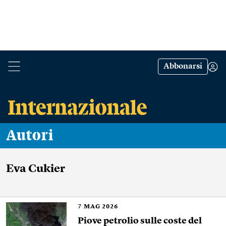
Abbonarsi
Autori
Eva Cukier
7
MAG 2026
Piove petrolio sulle coste del