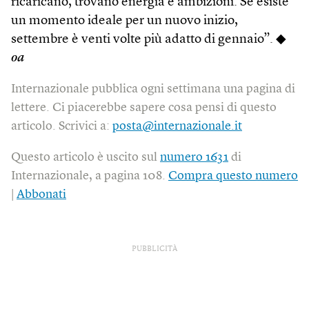
ricaricano, trovano energia e ambizioni. Se esiste
un momento ideale per un nuovo inizio,
settembre è venti volte più adatto di gennaio”. ◆
oa
Internazionale pubblica ogni settimana una pagina di
lettere. Ci piacerebbe sapere cosa pensi di questo
articolo. Scrivici a:
posta@internazionale.it
Questo articolo è uscito sul
numero 1631
di
Internazionale, a pagina 108.
Compra questo numero
|
Abbonati
PUBBLICITÀ