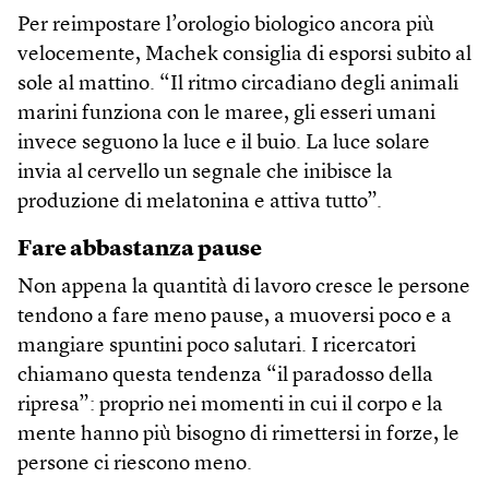
Per reimpostare l’orologio biologico ancora più
velocemente, Machek consiglia di esporsi subito al
sole al mattino. “Il ritmo circadiano degli animali
marini funziona con le maree, gli esseri umani
invece seguono la luce e il buio. La luce solare
invia al cervello un segnale che inibisce la
produzione di melatonina e attiva tutto”.
Fare abbastanza pause
Non appena la quantità di lavoro cresce le persone
tendono a fare meno pause, a muoversi poco e a
mangiare spuntini poco salutari. I ricercatori
chiamano questa tendenza “il paradosso della
ripresa”: proprio nei momenti in cui il corpo e la
mente hanno più bisogno di rimettersi in forze, le
persone ci riescono meno.