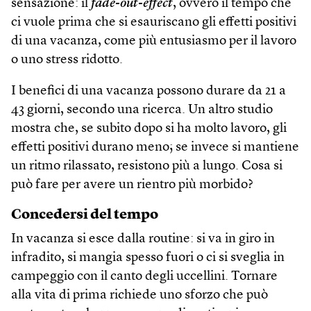
sensazione: il
fade-out-effect
, ovvero il tempo che
ci vuole prima che si esauriscano gli effetti positivi
di una vacanza, come più entusiasmo per il lavoro
o uno stress ridotto.
I benefici di una vacanza possono durare da 21 a
43 giorni, secondo una ricerca. Un altro studio
mostra che, se subito dopo si ha molto lavoro, gli
effetti positivi durano meno; se invece si mantiene
un ritmo rilassato, resistono più a lungo. Cosa si
può fare per avere un rientro più morbido?
Concedersi del tempo
In vacanza si esce dalla routine: si va in giro in
infradito, si mangia spesso fuori o ci si sveglia in
campeggio con il canto degli uccellini. Tornare
alla vita di prima richiede uno sforzo che può