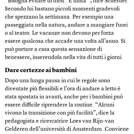
“Bisogna evitare di dirsi: ‘È finita’”, dice Scherder.
Secondo lui bastano piccoli momenti gradevoli
che spezzano la settimana. Per esempio una
passeggiata nella natura, andare a mangiare fuori
o al teatro. Le vacanze non devono per forza
essere qualcosa che accade una volta all’anno. Si
può portare a casa questa sensazione di
benessere, inserendola nella vita di tutti i giorni.
Dare certezze ai bambini
Dopo una lunga pausa in cui le regole sono
diventate più flessibili e l’ora di andare a letto è
stata spostata in avanti, anche per i bambini può
essere difficile riprendere la routine. “Alcuni
vivono la transizione con più facilità”, dice la
pedagogista e ricercatrice Loes van Rijn-van
Gelderen dell’università di Amsterdam. Conviene