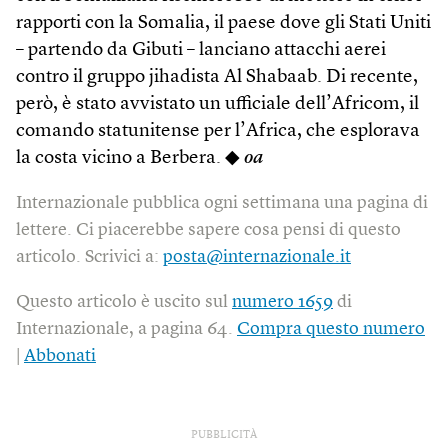
rapporti con la Somalia, il paese dove gli Stati Uniti
– partendo da Gibuti – lanciano attacchi aerei
contro il gruppo jihadista Al Shabaab. Di recente,
però, è stato avvistato un ufficiale dell’Africom, il
comando statunitense per l’Africa, che esplorava
la costa vicino a Berbera. ◆
oa
Internazionale pubblica ogni settimana una pagina di
lettere. Ci piacerebbe sapere cosa pensi di questo
articolo. Scrivici a:
posta@internazionale.it
Questo articolo è uscito sul
numero 1659
di
Internazionale, a pagina 64.
Compra questo numero
|
Abbonati
PUBBLICITÀ