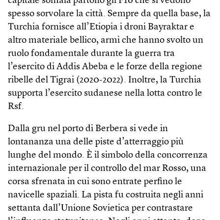
capitale somala partono gli F16 che si vedono
spesso sorvolare la città. Sempre da quella base, la
Turchia fornisce all’Etiopia i droni Bayraktar e
altro materiale bellico, armi che hanno svolto un
ruolo fondamentale durante la guerra tra
l’esercito di Addis Abeba e le forze della regione
ribelle del Tigrai (2020-2022). Inoltre, la Turchia
supporta l’esercito sudanese nella lotta contro le
Rsf.
Dalla gru nel porto di Berbera si vede in
lontananza una delle piste d’atterraggio più
lunghe del mondo. È il simbolo della concorrenza
internazionale per il controllo del mar Rosso, una
corsa sfrenata in cui sono entrate perfino le
navicelle spaziali. La pista fu costruita negli anni
settanta dall’Unione Sovietica per contrastare