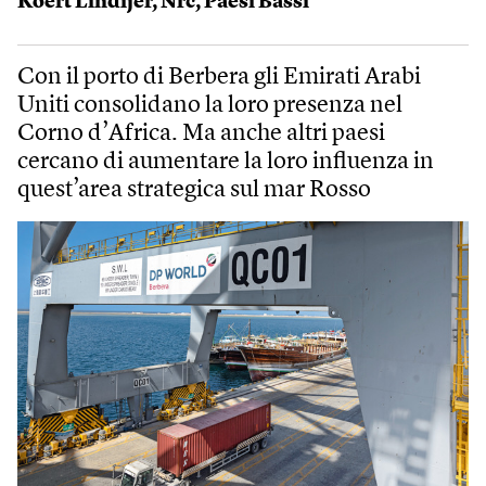
Koert Lindijer
,
Nrc
,
Paesi Bassi
Con il porto di Berbera gli Emirati Arabi
Uniti consolidano la loro presenza nel
Corno d’Africa. Ma anche altri paesi
cercano di aumentare la loro influenza in
quest’area strategica sul mar Rosso