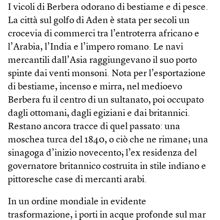
I vicoli di Berbera odorano di bestiame e di pesce.
La città sul golfo di Aden è stata per secoli un
crocevia di commerci tra l’entroterra africano e
l’Arabia, l’India e l’impero romano. Le navi
mercantili dall’Asia raggiungevano il suo porto
spinte dai venti monsoni. Nota per l’esportazione
di bestiame, incenso e mirra, nel medioevo
Berbera fu il centro di un sultanato, poi occupato
dagli ottomani, dagli egiziani e dai britannici.
Restano ancora tracce di quel passato: una
moschea turca del 1840, o ciò che ne rimane; una
sinagoga d’inizio novecento; l’ex residenza del
governatore britannico costruita in stile indiano e
pittoresche case di mercanti arabi.
In un ordine mondiale in evidente
trasformazione, i porti in acque profonde sul mar