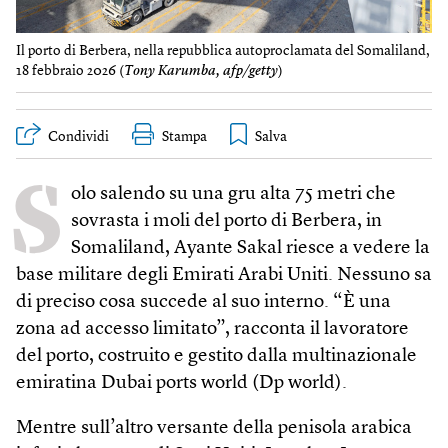
Il porto di Berbera, nella repubblica autoproclamata del Somaliland,
18 febbraio 2026 (
Tony Karumba, afp/getty
)
Condividi
Stampa
S
olo salendo su una gru alta 75 metri che
sovrasta i moli del porto di Berbera, in
Somaliland, Ayante Sakal riesce a vedere la
base militare degli Emirati Arabi Uniti. Nessuno sa
di preciso cosa succede al suo interno. “È una
zona ad accesso limitato”, racconta il lavoratore
del porto, costruito e gestito dalla multinazionale
emiratina Dubai ports world (Dp world).
Mentre sull’altro versante della penisola arabica