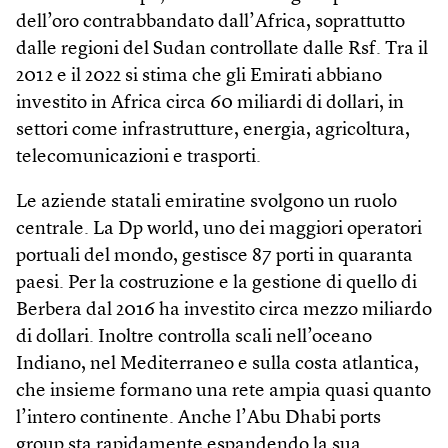
dell’oro contrabbandato dall’Africa, soprattutto
dalle regioni del Sudan controllate dalle Rsf. Tra il
2012 e il 2022 si stima che gli Emirati abbiano
investito in Africa circa 60 miliardi di dollari, in
settori come infrastrutture, energia, agricoltura,
telecomunicazioni e trasporti.
Le aziende statali emiratine svolgono un ruolo
centrale. La Dp world, uno dei maggiori operatori
portuali del mondo, gestisce 87 porti in quaranta
paesi. Per la costruzione e la gestione di quello di
Berbera dal 2016 ha investito circa mezzo miliardo
di dollari. Inoltre controlla scali nell’oceano
Indiano, nel Mediterraneo e sulla costa atlantica,
che insieme formano una rete ampia quasi quanto
l’intero continente. Anche l’Abu Dhabi ports
group sta rapidamente espandendo la sua