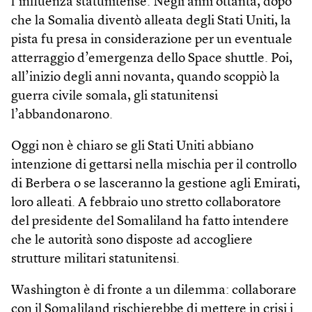
l’influenza statunitense. Negli anni ottanta, dopo
che la Somalia diventò alleata degli Stati Uniti, la
pista fu presa in considerazione per un eventuale
atterraggio d’emergenza dello Space shuttle. Poi,
all’inizio degli anni novanta, quando scoppiò la
guerra civile somala, gli statunitensi
l’abbandonarono.
Oggi non è chiaro se gli Stati Uniti abbiano
intenzione di gettarsi nella mischia per il controllo
di Berbera o se lasceranno la gestione agli Emirati,
loro alleati. A febbraio uno stretto collaboratore
del presidente del Somaliland ha fatto intendere
che le autorità sono disposte ad accogliere
strutture militari statunitensi.
Washington è di fronte a un dilemma: collaborare
con il Somaliland rischierebbe di mettere in crisi i