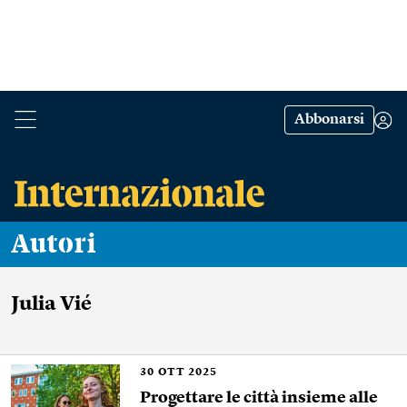
Abbonarsi
Autori
Julia Vié
30
OTT 2025
Progettare le città insieme alle