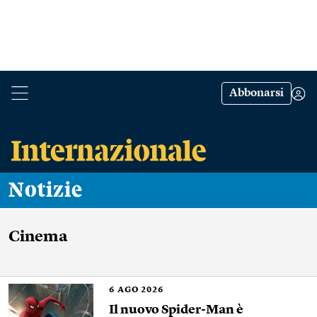
Abbonarsi
Notizie
Cinema
6
AGO 2026
Il nuovo Spider-Man è