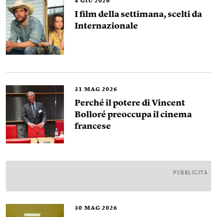
4
GIU 2026
I film della settimana, scelti da
Internazionale
31
MAG 2026
Perché il potere di Vincent
Bolloré preoccupa il cinema
francese
PUBBLICITÀ
30
MAG 2026