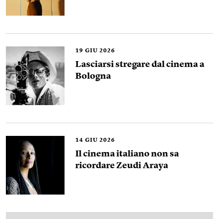
19
GIU 2026
Lasciarsi stregare dal cinema a
Bologna
14
GIU 2026
Il cinema italiano non sa
ricordare Zeudi Araya