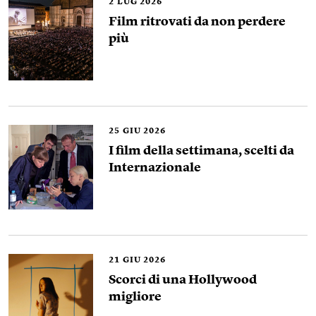
2
LUG 2026
Film ritrovati da non perdere
più
25
GIU 2026
I film della settimana, scelti da
Internazionale
21
GIU 2026
Scorci di una Hollywood
migliore