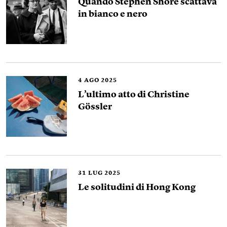
Quando Stephen Shore scattava
in bianco e nero
4
AGO 2025
L’ultimo atto di Christine
Gössler
31
LUG 2025
Le solitudini di Hong Kong