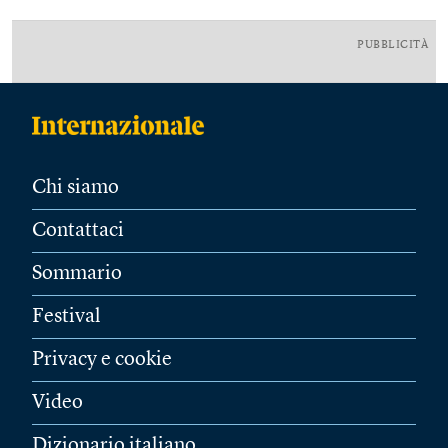
PUBBLICITÀ
Chi siamo
Contattaci
Sommario
Festival
Privacy e cookie
Video
Dizionario italiano