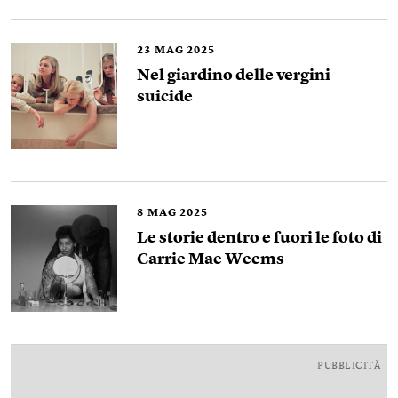
23
MAG 2025
Nel giardino delle vergini
suicide
8
MAG 2025
Le storie dentro e fuori le foto di
Carrie Mae Weems
PUBBLICITÀ