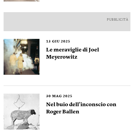
PUBBLICITÀ
13
GIU 2025
Le meraviglie di Joel
Meyerowitz
30
MAG 2025
Nel buio dell’inconscio con
Roger Ballen