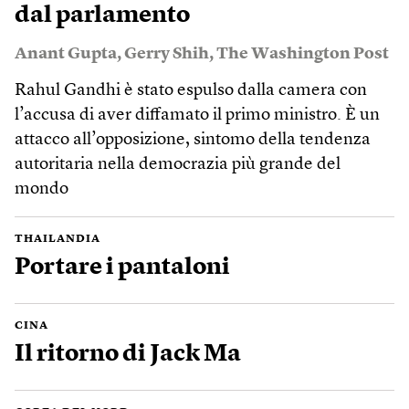
dal parlamento
Anant Gupta
,
Gerry Shih
,
The Washington Post
Rahul Gandhi è stato espulso dalla camera con
l’accusa di aver diffamato il primo ministro. È un
attacco all’opposizione, sintomo della tendenza
autoritaria nella democrazia più grande del
mondo
THAILANDIA
Portare i pantaloni
CINA
Il ritorno di Jack Ma