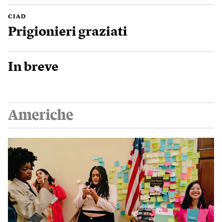
CIAD
Prigionieri graziati
In breve
Americhe