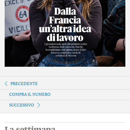
PRECEDENTE
COMPRA IL NUMERO
SUCCESSIVO
La settimana