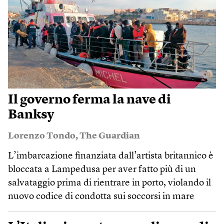
Il governo ferma la nave di
Banksy
Lorenzo Tondo
,
The Guardian
L’imbarcazione finanziata dall’artista britannico è
bloccata a Lampedusa per aver fatto più di un
salvataggio prima di rientrare in porto, violando il
nuovo codice di condotta sui soccorsi in mare