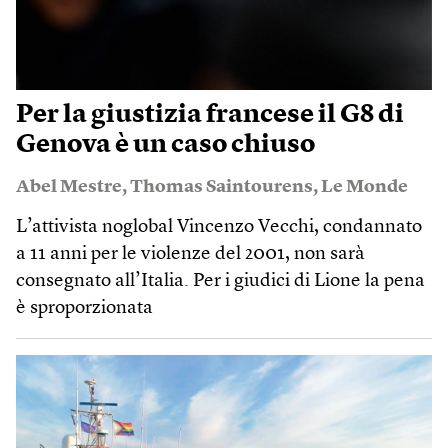
Per la giustizia francese il G8 di
Genova è un caso chiuso
Abel Mestre
,
Thomas Saintourens
,
Le Monde
L’attivista noglobal Vincenzo Vecchi, condannato
a 11 anni per le violenze del 2001, non sarà
consegnato all’Italia. Per i giudici di Lione la pena
è sproporzionata