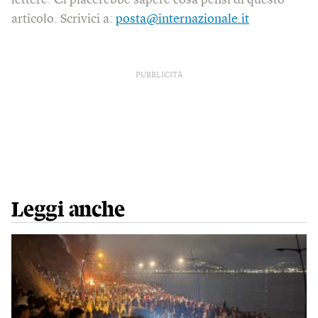
lettere. Ci piacerebbe sapere cosa pensi di questo
articolo. Scrivici a:
posta@internazionale.it
PUBBLICITÀ
Leggi anche