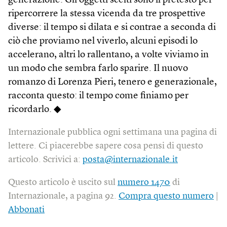
generazione. Gli oggetti scelti sono il pretesto per
ripercorrere la stessa vicenda da tre prospettive
diverse: il tempo si dilata e si contrae a seconda di
ciò che proviamo nel viverlo, alcuni episodi lo
accelerano, altri lo rallentano, a volte viviamo in
un modo che sembra farlo sparire. Il nuovo
romanzo di Lorenza Pieri, tenero e generazionale,
racconta questo: il tempo come finiamo per
ricordarlo. ◆
Internazionale pubblica ogni settimana una pagina di
lettere. Ci piacerebbe sapere cosa pensi di questo
articolo. Scrivici a:
posta@internazionale.it
Questo articolo è uscito sul
numero 1470
di
Internazionale, a pagina 92.
Compra questo numero
|
Abbonati