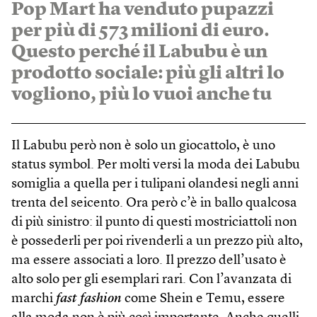
Pop Mart ha venduto pupazzi
per più di 573 milioni di euro.
Questo perché il Labubu è un
prodotto sociale: più gli altri lo
vogliono, più lo vuoi anche tu
Il Labubu però non è solo un giocattolo, è uno
status symbol. Per molti versi la moda dei Labubu
somiglia a quella per i tulipani olandesi negli anni
trenta del seicento. Ora però c’è in ballo qualcosa
di più sinistro: il punto di questi mostriciattoli non
è possederli per poi rivenderli a un prezzo più alto,
ma essere associati a loro. Il prezzo dell’usato è
alto solo per gli esemplari rari. Con l’avanzata di
marchi
fast fashion
come Shein e Temu, essere