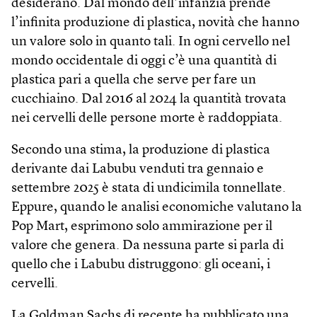
desiderano. Dal mondo dell’infanzia prende
l’infinita produzione di plastica, novità che hanno
un valore solo in quanto tali. In ogni cervello nel
mondo occidentale di oggi c’è una quantità di
plastica pari a quella che serve per fare un
cucchiaino. Dal 2016 al 2024 la quantità trovata
nei cervelli delle persone morte è raddoppiata.
Secondo una stima, la produzione di plastica
derivante dai Labubu venduti tra gennaio e
settembre 2025 è stata di undicimila tonnellate.
Eppure, quando le analisi economiche valutano la
Pop Mart, esprimono solo ammirazione per il
valore che genera. Da nessuna parte si parla di
quello che i Labubu distruggono: gli oceani, i
cervelli.
La Goldman Sachs di recente ha pubblicato una