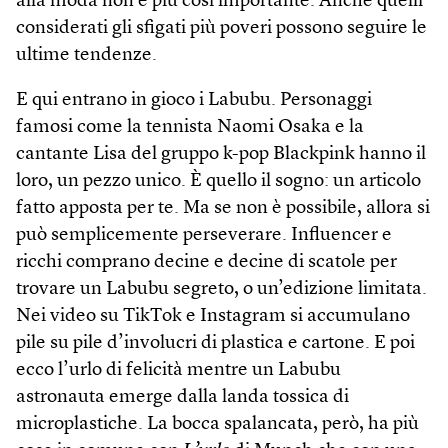
alla moda non è più così importante. Anche quelli
considerati gli sfigati più poveri possono seguire le
ultime tendenze.
E qui entrano in gioco i Labubu. Personaggi
famosi come la tennista Naomi Osaka e la
cantante Lisa del gruppo k-pop Blackpink hanno il
loro, un pezzo unico. È quello il sogno: un articolo
fatto apposta per te. Ma se non è possibile, allora si
può semplicemente perseverare. Influencer e
ricchi comprano decine e decine di scatole per
trovare un Labubu segreto, o un’edizione limitata.
Nei video su TikTok e Instagram si accumulano
pile su pile d’involucri di plastica e cartone. E poi
ecco l’urlo di felicità mentre un Labubu
astronauta emerge dalla landa tossica di
microplastiche. La bocca spalancata, però, ha più