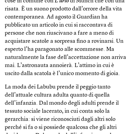
cose in comune con
L’urlo
di Munch che con una
risata. È un suono prodotto dall’orrore della vita
contemporanea. Ad agosto il Guardian ha
pubblicato un articolo in cui si raccontava di
persone che non riuscivano a fare a meno di
acquistare scatole a sorpresa fino a rovinarsi. Un
esperto l’ha paragonato alle scommesse. Ma
naturalmente la fase dell’accettazione non arriva
mai. L’astronauta annoierà. L’attimo in cui è
uscito dalla scatola è l’unico momento di gioia.
La moda dei Labubu prende il peggio tanto
dell’attuale cultura adulta quanto di quella
dell’infanzia. Dal mondo degli adulti prende il
tessuto sociale lacerato, in cui conta solo la
gerarchia: si viene riconosciuti dagli altri solo
perché si fa o si possiede qualcosa che gli altri