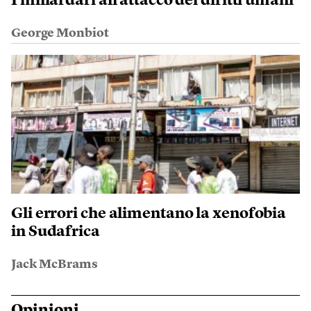
I miliardari all’attacco dei diritti umani
George Monbiot
Gli errori che alimentano la xenofobia
in Sudafrica
Jack McBrams
Opinioni