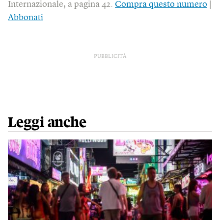
Internazionale, a pagina 42.
Compra questo numero
|
Abbonati
PUBBLICITÀ
Leggi anche