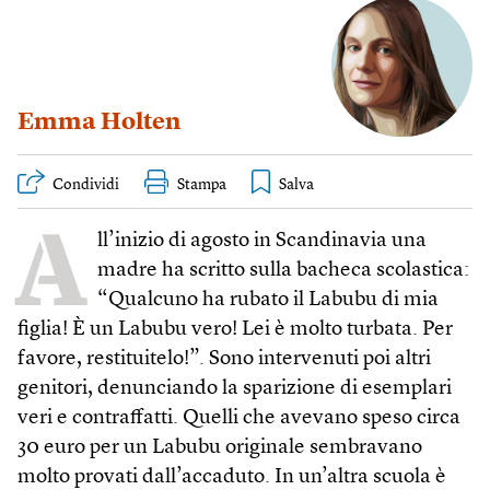
Emma Holten
Condividi
Stampa
A
ll’inizio di agosto in Scandinavia una
madre ha scritto sulla bacheca scolastica:
“Qualcuno ha rubato il Labubu di mia
figlia! È un Labubu vero! Lei è molto turbata. Per
favore, restituitelo!”. Sono intervenuti poi altri
genitori, denunciando la sparizione di esemplari
veri e contraffatti. Quelli che avevano speso circa
30 euro per un Labubu originale sembravano
molto provati dall’accaduto. In un’altra scuola è