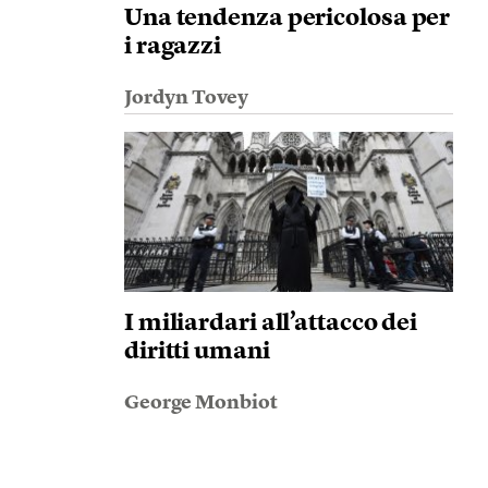
Una tendenza pericolosa per
i ragazzi
Jordyn Tovey
I miliardari all’attacco dei
diritti umani
George Monbiot