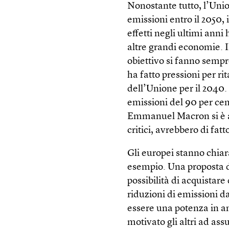
Nonostante tutto, l’Un
emissioni entro il 2050, 
effetti negli ultimi anni
altre grandi economie. I
obiettivo si fanno sempr
ha fatto pressioni per rit
dell’Unione per il 2040.
emissioni del 90 per cen
Emmanuel Macron si è as
critici, avrebbero di fatt
Gli europei stanno chia
esempio. Una proposta di
possibilità di acquistare
riduzioni di emissioni da
essere una potenza in a
motivato gli altri ad a