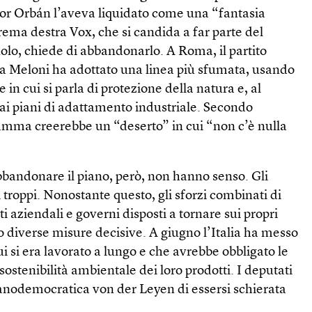
or Orbán l’aveva liquidato come una “fantasia
strema destra Vox, che si candida a far parte del
lo, chiede di abbandonarlo. A Roma, il partito
rgia Meloni ha adottato una linea più sfumata, usando
 in cui si parla di protezione della natura e, al
ai piani di adattamento industriale. Secondo
amma creerebbe un “deserto” in cui “non c’è nulla
 abbandonare il piano, però, non hanno senso. Gli
troppi. Nonostante questo, gli sforzi combinati di
sti aziendali e governi disposti a tornare sui propri
 diverse misure decisive. A giugno l’Italia ha messo
ui si era lavorato a lungo e che avrebbe obbligato le
ostenibilità ambientale dei loro prodotti. I deputati
ianodemocratica von der Leyen di essersi schierata