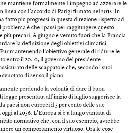
ione mantiene formalmente l’impegno ad azzerare le
in linea con l’accordo di Parigi firmato nel 2015. In
 ha fatto più progressi in questa direzione rispetto ad
l problema è che i passi per raggiungere questo
e più precari. A giugno è venuto fuori che la Francia
ardare la definizione degli obiettivi climatici
 Pur mantenendo l’obiettivo generale di ridurre le
to entro il 2040, il governo del presidente
sicurato delle scappatoie che, secondo i suoi
o svuotato di senso il piano.
ramente perdendo la volontà di dare il buon
 legge presentata all’inizio di luglio suggerisce la
 da paesi non europei il 3 per cento delle sue
 oggi al 2036. L’Europa si è a lungo vantata di
mbito normativo che, con il suo esempio, avrebbe
ssumere un comportamento virtuoso. Ora le cose