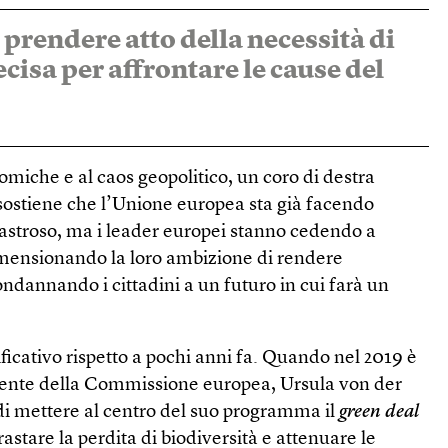
prendere atto della necessità di
cisa per affrontare le cause del
nomiche e al caos geopolitico, un coro di destra
ostiene che l’Unione europea sta già facendo
isastroso, ma i leader europei stanno cedendo a
imensionando la loro ambizione di rendere
ndannando i cittadini a un futuro in cui farà un
icativo rispetto a pochi anni fa. Quando nel 2019 è
dente della Commissione europea, Ursula von der
i mettere al centro del suo programma il
green deal
rastare la perdita di biodiversità e attenuare le