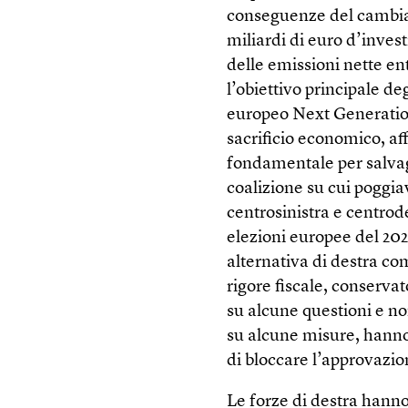
conseguenze del cambia
miliardi di euro d’invest
delle emissioni nette en
l’obiettivo principale de
europeo Next Generatio
sacrificio economico, a
fondamentale per salvagu
coalizione su cui poggiav
centrosinistra e centrod
elezioni europee del 20
alternativa di destra co
rigore fiscale, conservat
su alcune questioni e 
su alcune misure, hanno
di bloccare l’approvazio
Le forze di destra hanno