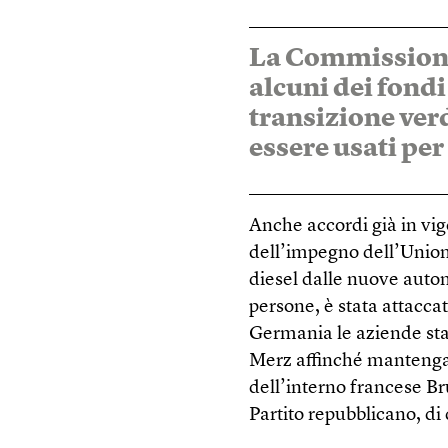
La Commissione
alcuni dei fondi
transizione ve
essere usati per
Anche accordi già in vig
dell’impegno dell’Union
diesel dalle nuove autom
persone, è stata attaccat
Germania le aziende sta
Merz affinché mantenga l
dell’interno francese Br
Partito repubblicano, di