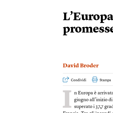
L’Europa 
promesse
David Broder
Condividi
Stampa
I
n Europa è arrivata
giugno all’inizio d
superato i 37,7 gra