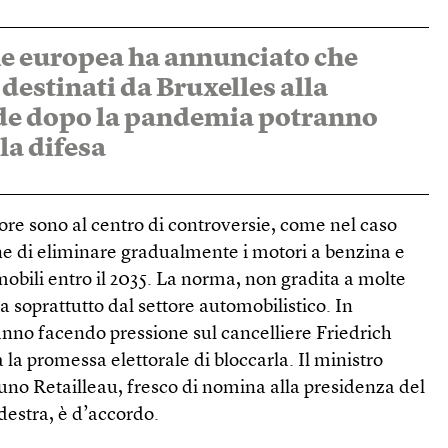
 europea ha annunciato che
 destinati da Bruxelles alla
rde dopo la pandemia potranno
 la difesa
ore sono al centro di controversie, come nel caso
e di eliminare gradualmente i motori a benzina e
obili entro il 2035. La norma, non gradita a molte
a soprattutto dal settore automobilistico. In
nno facendo pressione sul cancelliere Friedrich
a promessa elettorale di bloccarla. Il ministro
uno Retailleau, fresco di nomina alla presidenza del
 destra, è d’accordo.