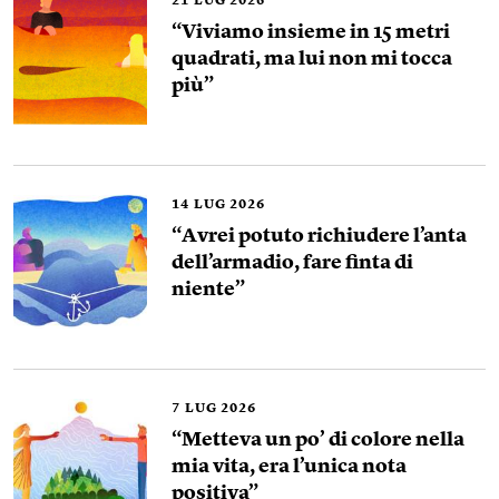
21
LUG 2026
“Viviamo insieme in 15 metri
quadrati, ma lui non mi tocca
più”
14
LUG 2026
“Avrei potuto richiudere l’anta
dell’armadio, fare finta di
niente”
7
LUG 2026
“Metteva un po’ di colore nella
mia vita, era l’unica nota
positiva”