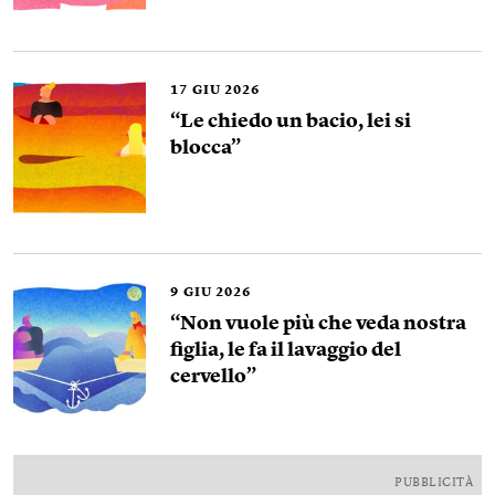
17
GIU 2026
“Le chiedo un bacio, lei si
blocca”
9
GIU 2026
“Non vuole più che veda nostra
figlia, le fa il lavaggio del
cervello”
PUBBLICITÀ