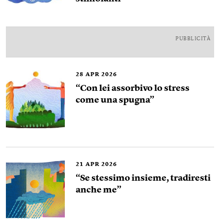
PUBBLICITÀ
28
APR 2026
“Con lei assorbivo lo stress
come una spugna”
21
APR 2026
“Se stessimo insieme, tradiresti
anche me”