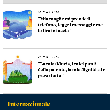
31
MAR 2026
“Mia moglie mi prende il
telefono, legge i messaggi e me
lo tira in faccia”
24
MAR 2026
“La mia fiducia, i miei punti
della patente, la mia dignità, si è
preso tutto”