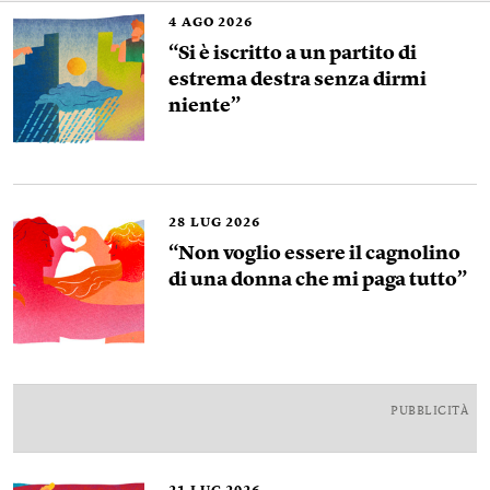
4
AGO 2026
“Si è iscritto a un partito di
estrema destra senza dirmi
niente”
28
LUG 2026
“Non voglio essere il cagnolino
di una donna che mi paga tutto”
PUBBLICITÀ