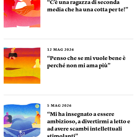
“C’è una ragazza di seconda
media che ha una cotta per te!”
12
MAG 2026
“Penso che se mi vuole bene è
perché non mi ama più”
5
MAG 2026
“Mi ha insegnato a essere
ambizioso, a divertirmi a letto e
ad avere scambi intellettuali
stimolanti”