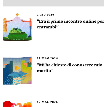
2
GIU 2026
“Era il primo incontro online per
entrambi”
27
MAG 2026
“Mi ha chiesto di conoscere mio
marito”
19
MAG 2026