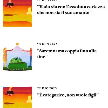
27
GEN 2026
“Vado via con l’assoluta certezza
che non sia il suo amante”
13
GEN 2026
“Saremo una coppia fino alla
fine”
22
DIC 2025
“È categorico, non vuole figli”