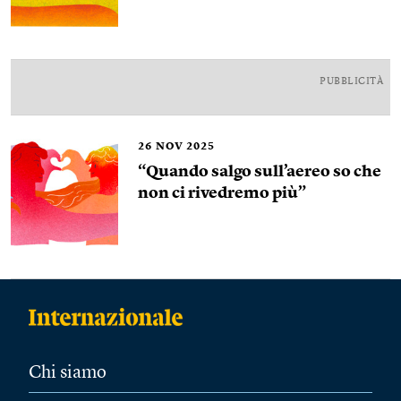
PUBBLICITÀ
26
NOV 2025
“Quando salgo sull’aereo so che
non ci rivedremo più”
Chi siamo