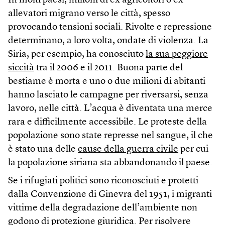
In molti paesi, milioni di ex agricoltori o ex
allevatori migrano verso le città, spesso
provocando tensioni sociali. Rivolte e repressione
determinano, a loro volta, ondate di violenza. La
Siria, per esempio, ha conosciuto
la sua peggiore
siccità
tra il 2006 e il 2011. Buona parte del
bestiame è morta e uno o due milioni di abitanti
hanno lasciato le campagne per riversarsi, senza
lavoro, nelle città. L’acqua è diventata una merce
rara e difficilmente accessibile. Le proteste della
popolazione sono state represse nel sangue, il che
è stato una delle
cause della guerra civile
per cui
la popolazione siriana sta abbandonando il paese.
Se i rifugiati politici sono riconosciuti e protetti
dalla Convenzione di Ginevra del 1951, i migranti
vittime della degradazione dell’ambiente non
godono di protezione giuridica. Per risolvere