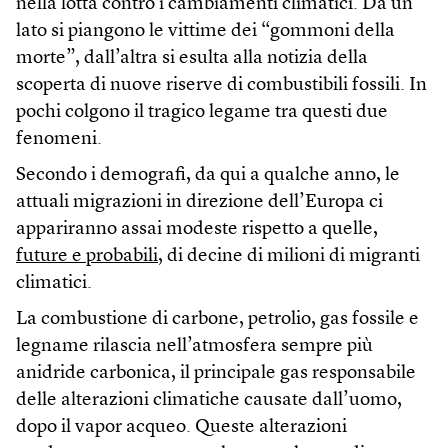
nella lotta contro i cambiamenti climatici. Da un
lato si piangono le vittime dei “gommoni della
morte”, dall’altra si esulta alla notizia della
scoperta di nuove riserve di combustibili fossili. In
pochi colgono il tragico legame tra questi due
fenomeni.
Secondo i demografi, da qui a qualche anno, le
attuali migrazioni in direzione dell’Europa ci
appariranno assai modeste rispetto a quelle,
future e probabili
, di decine di milioni di migranti
climatici.
La combustione di carbone, petrolio, gas fossile e
legname rilascia nell’atmosfera sempre più
anidride carbonica, il principale gas responsabile
delle alterazioni climatiche causate dall’uomo,
dopo il vapor acqueo. Queste alterazioni