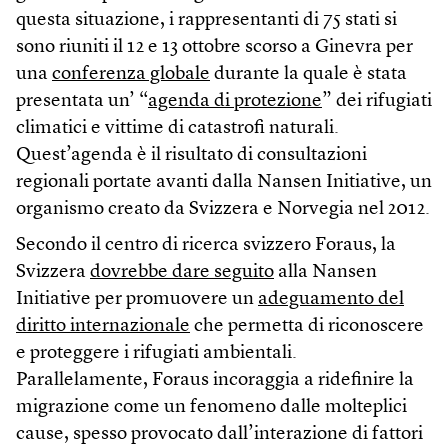
questa situazione, i rappresentanti di 75 stati si
sono riuniti il 12 e 13 ottobre scorso a Ginevra per
una
conferenza globale
durante la quale è stata
presentata un’ “
agenda di protezione
” dei rifugiati
climatici e vittime di catastrofi naturali.
Quest’agenda è il risultato di consultazioni
regionali portate avanti dalla Nansen Initiative, un
organismo creato da Svizzera e Norvegia nel 2012.
Secondo il centro di ricerca svizzero Foraus, la
Svizzera
dovrebbe dare seguito
alla Nansen
Initiative per promuovere un
adeguamento del
diritto internazionale
che permetta di riconoscere
e proteggere i rifugiati ambientali.
Parallelamente, Foraus incoraggia a ridefinire la
migrazione come un fenomeno dalle molteplici
cause, spesso provocato dall’interazione di fattori