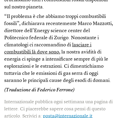
bruciassimo tutti i combustibili fossili disponibili
sul nostro pianeta.
“Il problema è che abbiamo troppi combustibili
fossili”, dichiarava recentemente Marco Mazzotti,
direttore dell’Energy science center del
Politecnico federale di Zurigo. Nonostante i
climatologi ci raccomandino di
lasciare i
combustibili là dove sono
, la nostra avidità di
energia ci spinge a intensificare sempre di più le
esplorazioni e le estrazioni. Ci dimentichiamo
tuttavia che le emissioni di gas serra di oggi
saranno le principali cause degli esodi di domani.
(Traduzione di Federico Ferrone)
Internazionale pubblica ogni settimana una pagina di
lettere. Ci piacerebbe sapere cosa pensi di questo
articolo. Scrivici a:
posta@internazionale.it