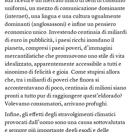
sua ricetta è un mercato unico di beni di consumo
uniformi, un mezzo di comunicazione dominante
(internet), una lingua e una cultura ugualmente
dominanti (anglosassoni) e infine un pensiero
economico unico. Investendo centinaia di miliardi
di euro in pubblicità, i paesi ricchi inondano il
pianeta, compresi i paesi poveri, d’immagini
mercantilistiche che promuovono uno stile di vita
idealizzato, apparentemente accessibile a tutti e
sinonimo di felicità e gioia. Come stupirsi allora
che, tra i miliardi di poveri che finora si
accontentavano di poco, centinaia di milioni siano
pronti a tutto pur di raggiungere quest’eldorado?
Volevamo consumatori, arrivano profughi.
Infine, gli effetti degli stravolgimenti climatici
provocati dall’uomo sono una causa sottovalutata
e sempre più importante degli esodi e delle