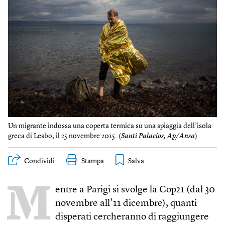
Un migrante indossa una coperta termica su una spiaggia dell’isola
greca di Lesbo, il 25 novembre 2015. (
Santi Palacios, Ap/Ansa
)
Condividi
Stampa
M
entre a Parigi si svolge la Cop21 (dal 30
novembre all’11 dicembre), quanti
disperati cercheranno di raggiungere