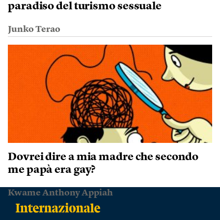
paradiso del turismo sessuale
Junko Terao
Dovrei dire a mia madre che secondo
me papà era gay?
Kwame Anthony Appiah