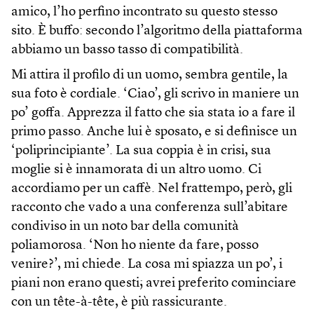
amico, l’ho perfino incontrato su questo stesso
sito. È buffo: secondo l’algoritmo della piattaforma
abbiamo un basso tasso di compatibilità.
Mi attira il profilo di un uomo, sembra gentile, la
sua foto è cordiale. ‘Ciao’, gli scrivo in maniere un
po’ goffa. Apprezza il fatto che sia stata io a fare il
primo passo. Anche lui è sposato, e si definisce un
‘poliprincipiante’. La sua coppia è in crisi, sua
moglie si è innamorata di un altro uomo. Ci
accordiamo per un caffè. Nel frattempo, però, gli
racconto che vado a una conferenza sull’abitare
condiviso in un noto bar della comunità
poliamorosa. ‘Non ho niente da fare, posso
venire?’, mi chiede. La cosa mi spiazza un po’, i
piani non erano questi; avrei preferito cominciare
con un tête-à-tête, è più rassicurante.