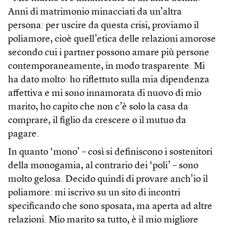
Anni di matrimonio minacciati da un’altra
persona: per uscire da questa crisi, proviamo il
poliamore, cioè quell’etica delle relazioni amorose
secondo cui i partner possono amare più persone
contemporaneamente, in modo trasparente. Mi
ha dato molto: ho riflettuto sulla mia dipendenza
affettiva e mi sono innamorata di nuovo di mio
marito, ho capito che non c’è solo la casa da
comprare, il figlio da crescere o il mutuo da
pagare.
In quanto ‘mono’ – così si definiscono i sostenitori
della monogamia, al contrario dei ‘poli’ – sono
molto gelosa. Decido quindi di provare anch’io il
poliamore: mi iscrivo su un sito di incontri
specificando che sono sposata, ma aperta ad altre
relazioni. Mio marito sa tutto, è il mio migliore