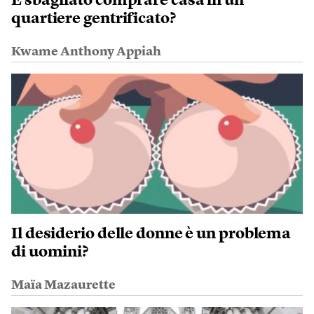
È sbagliato comprare casa in un
quartiere gentrificato?
Kwame Anthony Appiah
Il desiderio delle donne è un problema
di uomini?
Maïa Mazaurette