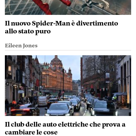
Il nuovo Spider-Man è divertimento
allo stato puro
Eileen Jones
Il club delle auto elettriche che prova a
cambiare le cose