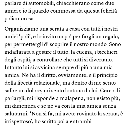
parlare di automobili, chiacchierano come due
amici e io li guardo commossa da questa felicità
poliamorosa.
Organizziamo una serata a casa con tutti i nostri
amici ‘poli’, e lo invito un po’ per fargli un regalo,
per permettergli di scoprire il nostro mondo. Sono
indaffarata a gestire il tutto: la cucina, i bicchieri
degli ospiti, a controllare che tutti si divertano.
Intanto lui si avvicina sempre di più a una mia
amica. Ne ha il diritto, ovviamente, è il principio
della libertà relazionale, ma dentro di me sento
salire un dolore, mi sento lontana da lui. Cerco di
parlargli, mi risponde a malapena, non esisto più,
mi dimentica e se ne va con la mia amica senza
salutarmi. ‘Non si fa, mi avete rovinato la serata, è
irrispettoso’, ho scritto poi a entrambi.