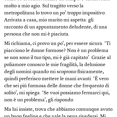
molto a mio agio. Sul tragitto verso la
metropolitana lo trovo un po’ troppo impositivo.
Arrivata a casa, mio marito mi aspetta: gli
racconto di un appuntamento deludente, di una
persona che non mi è piaciuta.
Mi richiama, ci provo un po’, per essere sicura. ‘Ti
piacciono le donne formose? Non è un problema
se non sono il tuo tipo, mi è già capitato’. Grazie al
poliamore conosco le mie fragilità, la delusione
degli uomini quando mi scoprono fisicamente,
quindi preferisco mettere le mani avanti. ‘È vero
che sei più formosa delle donne che frequento di
solito’, mi spiega. ‘Se vuoi possiamo fermarci qui,
non è un problema’, gli rispondo.
Ma lui insiste, trova che abbiamo comunque avuto
un buon feeling e che vale la pena rivedersi. Mi