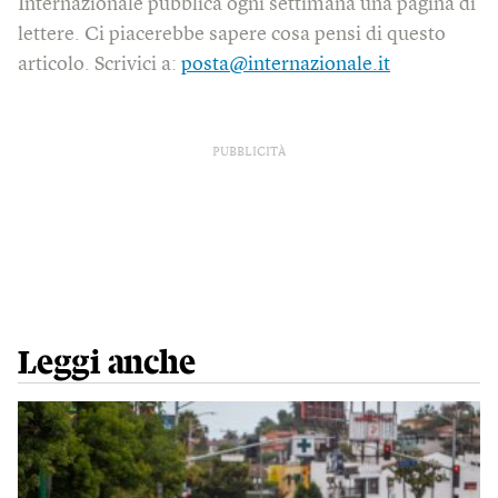
Internazionale pubblica ogni settimana una pagina di
lettere. Ci piacerebbe sapere cosa pensi di questo
articolo. Scrivici a:
posta@internazionale.it
PUBBLICITÀ
Leggi anche