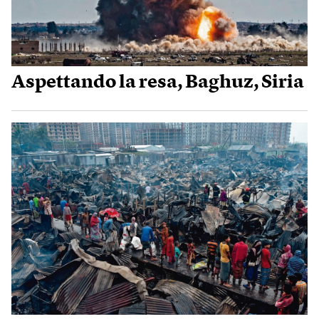
Aspettando la resa, Baghuz, Siria