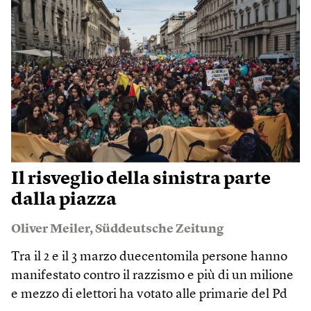
Il risveglio della sinistra parte
dalla piazza
Oliver Meiler
,
Süddeutsche Zeitung
Tra il 2 e il 3 marzo duecentomila persone hanno
manifestato contro il razzismo e più di un milione
e mezzo di elettori ha votato alle primarie del Pd