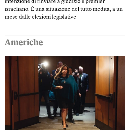
intenzione di rinviare a giudizio il premier
israeliano. È una situazione del tutto inedita, a un
mese dalle elezioni legislative
Americhe