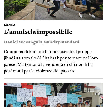
KENYA
L’amnistia impossibile
Daniel Wesangula
,
Sunday Standard
Centinaia di keniani hanno lasciato il gruppo
jihadista somalo Al Shabaab per tornare nel loro
paese. Ma temono la vendetta di chi non li ha
perdonati per le violenze del passato