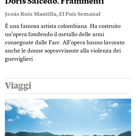
Doris Salcedo. Frammenti
Jesús Ruiz Mantilla
,
El País Semanal
È una famosa artista colombiana. Ha costruito
un’opera fondendo il metallo delle armi
consegnate dalle Farc. All’opera hanno lavorato
anche le donne sopravvissute alla violenza dei
guerriglieri
Viaggi