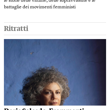
le storie delle vittime, delle sopravvissute e le
battaglie dei movimenti femministi
Ritratti