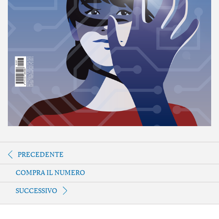
PRECEDENTE
COMPRA IL NUMERO
SUCCESSIVO