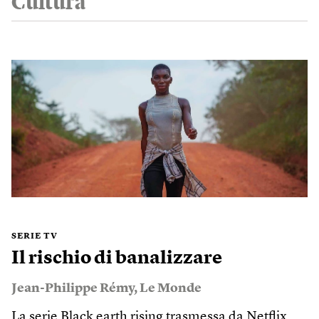
Cultura
SERIE TV
Il rischio di banalizzare
Jean-Philippe Rémy
,
Le Monde
La serie Black earth rising trasmessa da Netflix