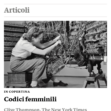
Articoli
IN COPERTINA
Codici femminili
Clive Thompson
,
The New York Times