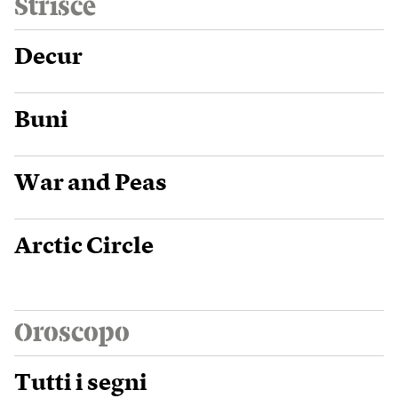
Strisce
Decur
Buni
War and Peas
Arctic Circle
Oroscopo
Tutti i segni