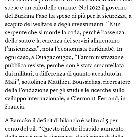
spese e un calo delle entrate. Nel 2022 il governo
del Burkina Faso ha speso di più per la sicurezza, a
scapito del welfare e degli investimenti. “È un
serpente che si morde la coda, perché l’assenza
dello stato e la carenza dei servizi alimentano
l’insicurezza”, nota l’economista burkinabé. In
ogni caso, a Ouagadougou, “l’amministrazione
pubblica resiste, perché non è stata smantellata
dai militari, a differenza di quanto accaduto in
Mali”, sottolinea Matthieu Boussichas, ricercatore
della Fondazione per gli studi e le ricerche sullo
sviluppo internazionale, a Clermont-Ferrand, in
Francia.
A Bamako il deficit di bilancio è salito al 5 per
cento del pil. “Questo riflette il rapido aumento