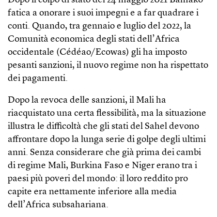
Dopo il colpo di stato del 24 maggio 2021 Bamako
fatica a onorare i suoi impegni e a far quadrare i
conti. Quando, tra gennaio e luglio del 2022, la
Comunità economica degli stati dell’Africa
occidentale (Cédéao/Ecowas) gli ha imposto
pesanti sanzioni, il nuovo regime non ha rispettato
dei pagamenti.
Dopo la revoca delle sanzioni, il Mali ha
riacquistato una certa flessibilità, ma la situazione
illustra le difficoltà che gli stati del Sahel devono
affrontare dopo la lunga serie di golpe degli ultimi
anni. Senza considerare che già prima dei cambi
di regime Mali, Burkina Faso e Niger erano tra i
paesi più poveri del mondo: il loro reddito pro
capite era nettamente inferiore alla media
dell’Africa subsahariana.