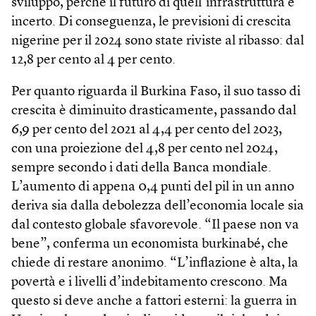
sviluppo, perché il futuro di quell’infrastruttura è
incerto. Di conseguenza, le previsioni di crescita
nigerine per il 2024 sono state riviste al ribasso: dal
12,8 per cento al 4 per cento.
Per quanto riguarda il Burkina Faso, il suo tasso di
crescita è diminuito drasticamente, passando dal
6,9 per cento del 2021 al 4,4 per cento del 2023,
con una proiezione del 4,8 per cento nel 2024,
sempre secondo i dati della Banca mondiale.
L’aumento di appena 0,4 punti del pil in un anno
deriva sia dalla debolezza dell’economia locale sia
dal contesto globale sfavorevole. “Il paese non va
bene”, conferma un economista burkinabé, che
chiede di restare anonimo. “L’inflazione è alta, la
povertà e i livelli d’indebitamento crescono. Ma
questo si deve anche a fattori esterni: la guerra in