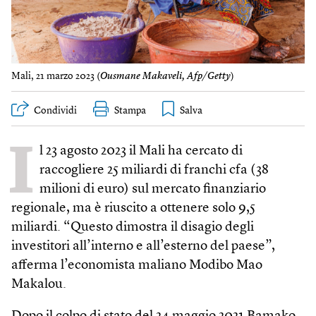
Mali, 21 marzo 2023 (
Ousmane Makaveli, Afp/Getty
)
Condividi
Stampa
I
l 23 agosto 2023 il Mali ha cercato di
raccogliere 25 miliardi di franchi cfa (38
milioni di euro) sul mercato finanziario
regionale, ma è riuscito a ottenere solo 9,5
miliardi. “Questo dimostra il disagio degli
investitori all’interno e all’esterno del paese”,
afferma l’economista maliano Modibo Mao
Makalou.