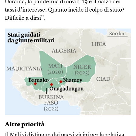
Ucraina, la pandemia di covid-19 e il rialzo dei
tassi d’interesse. Quanto incide il colpo di stato?
Difficile a dirsi”.
Altre priorità
Il Mali si distingue dai paesi vicini per la relativa