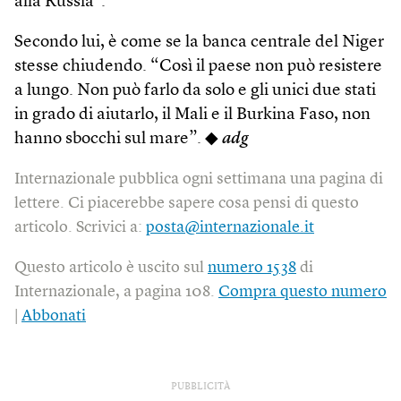
alla Russia”.
Secondo lui, è come se la banca centrale del Niger
stesse chiudendo. “Così il paese non può resistere
a lungo. Non può farlo da solo e gli unici due stati
in grado di aiutarlo, il Mali e il Burkina Faso, non
hanno sbocchi sul mare”. ◆
adg
Internazionale pubblica ogni settimana una pagina di
lettere. Ci piacerebbe sapere cosa pensi di questo
articolo. Scrivici a:
posta@internazionale.it
Questo articolo è uscito sul
numero 1538
di
Internazionale, a pagina 108.
Compra questo numero
|
Abbonati
PUBBLICITÀ