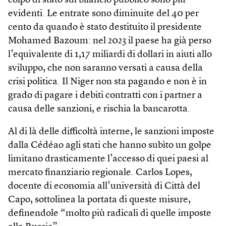
colpo di stato sul bilancio pubblico sono più
evidenti. Le entrate sono diminuite del 40 per
cento da quando è stato destituito il presidente
Mohamed Bazoum: nel 2023 il paese ha già perso
l’equivalente di 1,17 miliardi di dollari in aiuti allo
sviluppo, che non saranno versati a causa della
crisi politica. Il Niger non sta pagando e non è in
grado di pagare i debiti contratti con i partner a
causa delle sanzioni, e rischia la bancarotta.
Al di là delle difficoltà interne, le sanzioni imposte
dalla Cédéao agli stati che hanno subìto un golpe
limitano drasticamente l’accesso di quei paesi al
mercato finanziario regionale. Carlos Lopes,
docente di economia all’università di Città del
Capo, sottolinea la portata di queste misure,
definendole “molto più radicali di quelle imposte