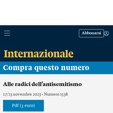
Abbonarsi
Compra questo numero
Alle radici dell’antisemitismo
17/23 novembre 2023 • Numero 1538
Pdf (3 euro)