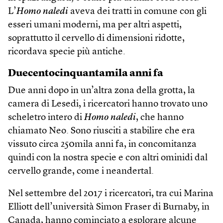
L’
Homo naledi
aveva dei tratti in comune con gli
esseri umani moderni, ma per altri aspetti,
soprattutto il cervello di dimensioni ridotte,
ricordava specie più antiche.
Duecentocinquantamila anni fa
Due anni dopo in un’altra zona della grotta, la
camera di Lesedi, i ricercatori hanno trovato uno
scheletro intero di
Homo naledi
, che hanno
chiamato Neo. Sono riusciti a stabilire che era
vissuto circa 250mila anni fa, in concomitanza
quindi con la nostra specie e con altri ominidi dal
cervello grande, come i neandertal.
Nel settembre del 2017 i ricercatori, tra cui Marina
Elliott dell’università Simon Fraser di Burnaby, in
Canada, hanno cominciato a esplorare alcune