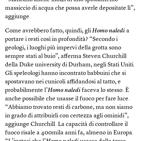
massiccio di acqua che possa averle depositate lì”,
aggiunge.
Come avrebbero fatto, quindi, gli
Homo naledi
a
portare i resti così in profondità? “Secondo i
geologi, i luoghi più impervi della grotta sono
sempre stati al buio”, afferma Steven Churchill
della Duke university di Durham, negli Stati Uniti.
Gli speleologi hanno incontrato babbuini che si
spostavano nei cunicoli affidandosi al tatto, e
probabilmente l’
Homo naledi
faceva lo stesso. È
anche possibile che usasse il fuoco per fare luce.
“Abbiamo trovato resti di carbone, ma non siamo
in grado di attribuirli con certezza agli ominidi”,
aggiunge Churchill. La capacità di controllare il
fuoco risale a 400mila anni fa, almeno in Europa.