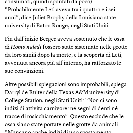
consumati, quindi spuntati da poco).
“Probabilmente Leti aveva tra i quattro e i sei
anni”, dice Juliet Brophy della Louisiana state
university di Baton Rouge, negli Stati Uniti.
Fin dall’inizio Berger aveva sostenuto che le ossa
di
Homo naledi
fossero state sistemate nelle grotte
da loro simili dopo la morte, e la scoperta di Leti,
avvenuta ancora più all’interno, ha rafforzato le
sue convinzioni.
Altre possibili spiegazioni sono improbabili, spiega
Darryl de Ruiter della Texas A&M university di
College Station, negli Stati Uniti: “Non ci sono
indizi di attività carnivore: né segni di denti né
tracce di rosicchiamento”. Questo esclude che le
ossa siano state portate nelle grotte da animali.
“Mancano anche indizi di uno spostamento