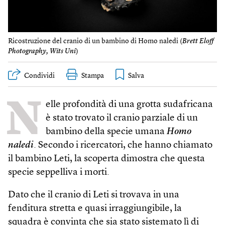
Ricostruzione del cranio di un bambino di Homo naledi (
Brett Eloff
Photography, Wits Uni
)
Condividi
Stampa
N
elle profondità di una grotta sudafricana
è stato trovato il cranio parziale di un
bambino della specie umana
Homo
naledi
. Secondo i ricercatori, che hanno chiamato
il bambino Leti, la scoperta dimostra che questa
specie seppelliva i morti.
Dato che il cranio di Leti si trovava in una
fenditura stretta e quasi irraggiungibile, la
squadra è convinta che sia stato sistemato lì di