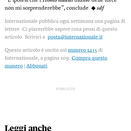
“L’ipotesi che l’
Homo naledi
usasse delle torce
non mi sorprenderebbe”, conclude. ◆
sdf
Internazionale pubblica ogni settimana una pagina di
lettere. Ci piacerebbe sapere cosa pensi di questo
articolo. Scrivici a:
posta@internazionale.it
Questo articolo è uscito sul
numero 1435
di
Internazionale, a pagina 109.
Compra questo
numero
|
Abbonati
PUBBLICITÀ
Leggi anche