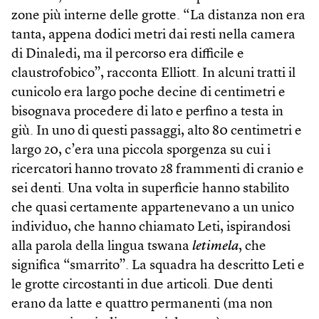
zone più interne delle grotte. “La distanza non era
tanta, appena dodici metri dai resti nella camera
di Dinaledi, ma il percorso era difficile e
claustrofobico”, racconta Elliott. In alcuni tratti il
cunicolo era largo poche decine di centimetri e
bisognava procedere di lato e perfino a testa in
giù. In uno di questi passaggi, alto 80 centimetri e
largo 20, c’era una piccola sporgenza su cui i
ricercatori hanno trovato 28 frammenti di cranio e
sei denti. Una volta in superficie hanno stabilito
che quasi certamente appartenevano a un unico
individuo, che hanno chiamato Leti, ispirandosi
alla parola della lingua tswana
letimela
, che
significa “smarrito”. La squadra ha descritto Leti e
le grotte circostanti in due articoli. Due denti
erano da latte e quattro permanenti (ma non