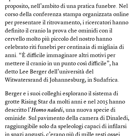
proposito, nell’ambito di una pratica funebre. Nel
corso della conferenza stampa organizzata online
per presentare il ritrovamento, i ricercatori hanno
definito il cranio la prova che ominidi con il
cervello molto più piccolo del nostro hanno
celebrato riti funebri per centinaia di migliaia di
anni. “È difficile immaginare altri motivi per
mettere il cranio in un punto così difficile”, ha
detto Lee Berger dell’università del
Witwatersrand di Johannesburg, in Sudafrica.
Berger e i suoi colleghi esplorano il sistema di
grotte Rising Star da molti anni e nel 2015 hanno
descritto l’
Homo naledi
, una nuova specie di
ominide. Sul pavimento della camera di Dinaledi,
raggiungibile solo da speleologi capaci di infilarsi
in spazi angusti, c’erano più di mille resti ossei.