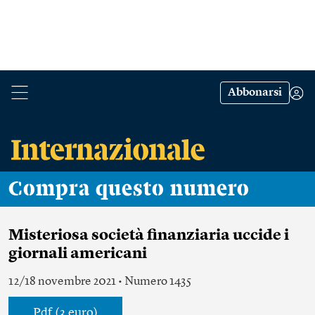
Abbonarsi
Compra questo numero
Misteriosa società finanziaria uccide i
giornali americani
12/18 novembre 2021 • Numero 1435
Pdf (3 euro)